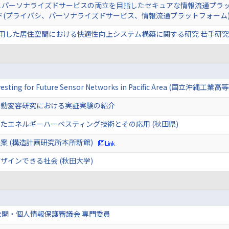
とパーソナライズドサービスの両立を目指したセキュアな情報流通プラッ
ド(プライバシ、パーソナライズドサービス、情報流通プラットフォーム
利用した居住空間における快適性向上システム構築に関する研究 若手研究(
rvesting for Future Sensor Networks in Pacific Area (国立沖縄工
行動変容研究における実証実験の紹介
たエネルギーハーベスティング技術とその応用 (秋田県)
案 (構造計画研究所本所新館)
ザインできる社会 (秋田大学)
開・個人情報保護審議会 専門委員