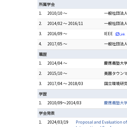
所属学会
1.
2010/10 ～
一般社団法
2.
2014/02 ～ 2016/11
一般社団法人
3.
2016/09 ～
IEEE
4.
2017/05 ～
一般社団法
職歴
1.
2014/04 ～
慶應義塾大学
2.
2015/10 ～
美園タウンマ
3.
2017/04 ～ 2018/03
国立環境研究
学歴
1.
2010/09～2014/03
慶應義塾大学
学会発表
1.
2024/03/19
Proposal and Evaluation of