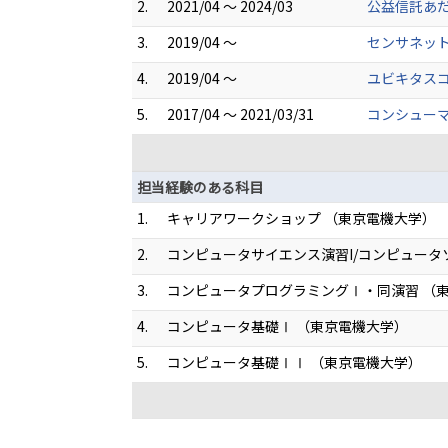
2.
2021/04 ～ 2024/03
公益信託あ
3.
2019/04 ～
センサネット
4.
2019/04 ～
ユビキタス
5.
2017/04 ～ 2021/03/31
コンシュー
担当経験のある科目
1.
キャリアワークショップ （東京電機大学）
2.
コンピュータサイエンス演習I/コンピュータソ
3.
コンピュータプログラミングⅠ・同演習 （
4.
コンピュータ基礎Ⅰ （東京電機大学）
5.
コンピュータ基礎ⅠⅠ （東京電機大学）