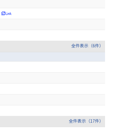
全件表示（6件）
）
全件表示（17件）