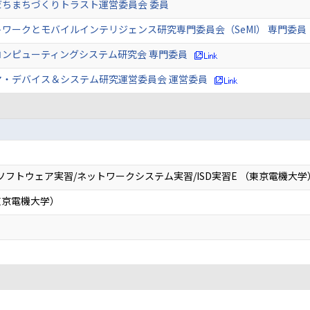
だちまちづくりトラスト運営委員会 委員
ワークとモバイルインテリジェンス研究専門委員会（SeMI） 専門委員
コンピューティングシステム研究会 専門委員
マ・デバイス＆システム研究運営委員会 運営委員
フトウェア実習/ネットワークシステム実習/ISD実習E （東京電機大学
東京電機大学）