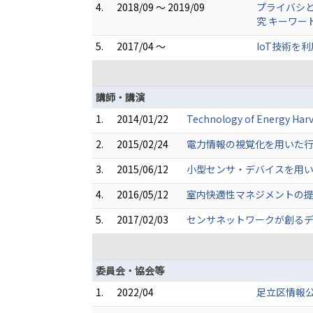
4.
2018/09 ～ 2019/09
プライバシ
究 キーワー
5.
2017/04 ～
IoT技術を
講師・講演
1.
2014/01/22
Technology of Energy Ha
2.
2015/02/24
電力情報の視覚化を用いた
3.
2015/06/12
小型センサ・デバイスを用い
4.
2016/05/12
室内快適性マネジメントの提
5.
2017/02/03
センサネットワークが創るデ
委員会・協会等
1.
2022/04
足立区情報公