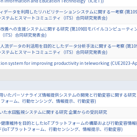
on Information and Education Technology（ICIET))
ィデータを利用したリハビリテーションシステムに関する一考察 (第1
システムとスマートコミュニティ（ITS）合同研究発表会)
改善への支援システムに関する研究 (第109回モバイルコンピューティ
ITS）合同研究発表会)
人流データの利活用を目的としたデータ分析手法に関する一考察 (第1
システムとスマートコミュニティ（ITS）合同研究発表会)
on system for improving productivity in teleworking (CUE2023-A
を用いたパーソナライズ情報提供システムの開発と行動変容に関する研究 
ットフォーム、行動センシング、情報提示、行動変容)
用いた水田監視システムに関する研究 企業からの受託研究
の健康維持を目的としたIoTプラットフォームの構築および行動変容情報
ド(IoTプラットフォーム、行動センシング、情報提示、行動変容)