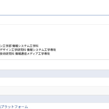
ン工学部 情報システム工学科
ムデザイン工学研究科 情報システム工学専攻
技術研究科 情報通信メディア工学専攻
携プラットフォーム