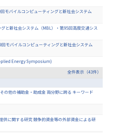
09回モバイルコンピューティングと新社会システム
ングと新社会システム（MBL）・第95回高度交通シス
09回モバイルコンピューティングと新社会システム
pplied Energy Symposium)
全件表示（43件）
その他の補助金・助成金 両分野に跨る キーワード
提供に関する研究 競争的資金等の外部資金による研