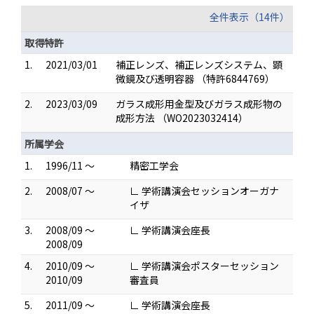
全件表示（14件）
取得特許
1.
2021/03/01
補正レンズ、補正レンズシステム、顕
微鏡及び透明容器 （特許6844769）
2.
2023/03/09
ガラス成形用金型及びガラス成形物の
成形方法 （WO2023032414）
所属学会
1.
1996/11 ～
精密工学会
2.
2008/07 ～
∟ 学術講演会セッションオーガナ
イザ
3.
2008/09 ～
∟ 学術講演会座長
2008/09
4.
2010/09 ～
∟ 学術講演会ポスターセッション
2010/09
審査員
5.
2011/09 ～
∟ 学術講演会座長