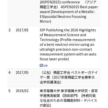
(ASPEN2015) conference （アジア
精密工学会） ASPEN2015 Best paper
award (Development of a Metallic-
Ellipsoidal Neutron Focusing
Mirror)
3.
2017/05
IOP Publishing the 2016 Highlights
of Measurement Science and
Technology (Profile measurement
of a bent neutron mirror using an
ultrahigh precision non-contact
measurement system with an auto
focus laser probe)
4.
2017/05
（公社）精密工学会 ベストオーガナイ
ザー賞（2017年度精密工学会春季大
会学術講演会）
5.
2019/02
東京電機大学 東京電機大学研究・産官
学連携貢献賞（団体部門） (持続可能
な社会のための高機能材料・デバイス
の創出)