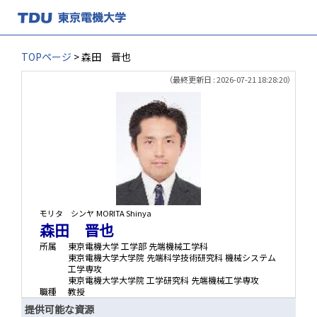
TOPページ
> 森田 晋也
（最終更新日 : 2026-07-21 18:28:20）
モリタ シンヤ
MORITA Shinya
森田 晋也
所属
東京電機大学 工学部 先端機械工学科
東京電機大学大学院 先端科学技術研究科 機械システム
工学専攻
東京電機大学大学院 工学研究科 先端機械工学専攻
職種
教授
提供可能な資源