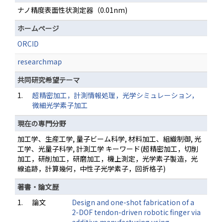
ナノ精度表面性状測定器（0.01nm)
ホームページ
ORCID
researchmap
共同研究希望テーマ
1.
超精密加工，計測情報処理，光学シミュレーション，
微細光学素子加工
現在の専門分野
加工学、生産工学, 量子ビーム科学, 材料加工、組織制御, 光
工学、光量子科学, 計測工学 キーワード(超精密加工，切削
加工，研削加工，研磨加工，機上測定，光学素子製造，光
線追跡，計算幾何，中性子光学素子，回折格子)
著書・論文歴
1.
論文
Design and one-shot fabrication of a
2-DOF tendon-driven robotic finger via