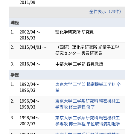
2011/09
全件表示（23件）
職歴
1.
2002/04 ～
理化学研究所 研究員
2015/03
2.
2015/04/01 ～
（国研）理化学研究所 光量子工学
研究センター 客員研究員
3.
2016/04 ～
中部大学 工学部 客員教授
学歴
1.
1992/04～
東京大学 工学部 精密機械工学科 卒
1996/03
業
2.
1996/04～
東京大学 工学系研究科 精密機械工
1998/03
学専攻 修士課程 修了
3.
1998/04～
東京大学 工学系研究科 精密機械工
2002/03
学専攻 博士課程 単位取得満期退学