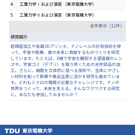
4.
工業力学Ⅰおよび演習 （東京電機大学）
5.
工業力学Ⅱおよび演習 （東京電機大学）
全件表示（11件）
研究紹介
超精密加工や金属3Dプリンタ、ナノレベルの計測技術を使
って、宇宙や医療、食の未来に貢献するものづくりを研究
しています。たとえば、X線で宇宙を観測する望遠鏡のレン
ズや、宇宙ゴミ（デブリ）を取り除くための光学部品の加
工。さらに、細胞を立体的に並べる技術や、生体にやさし
い材料を削って医療や食品生産に活かす研究も進めていま
す。どれもミクロの精度が必要なチャレンジです。ナノの
世界をつくって、未来を支える。そんなワクワクする研究
に、あなたも参加してみませんか？