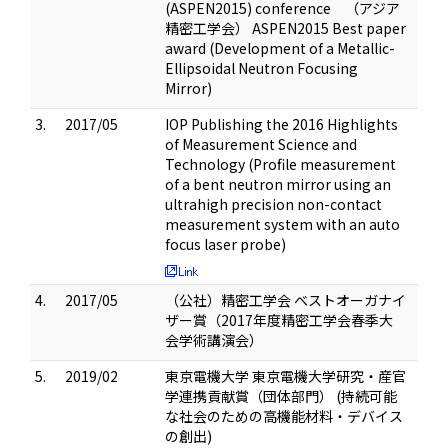
(ASPEN2015) conference （アジア
精密工学会） ASPEN2015 Best paper
award (Development of a Metallic-
Ellipsoidal Neutron Focusing
Mirror)
3.
2017/05
IOP Publishing the 2016 Highlights
of Measurement Science and
Technology (Profile measurement
of a bent neutron mirror using an
ultrahigh precision non-contact
measurement system with an auto
focus laser probe)
4.
2017/05
（公社）精密工学会 ベストオーガナイ
ザー賞（2017年度精密工学会春季大
会学術講演会）
5.
2019/02
東京電機大学 東京電機大学研究・産官
学連携貢献賞（団体部門） (持続可能
な社会のための高機能材料・デバイス
の創出)