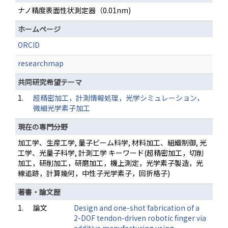
ナノ精度表面性状測定器（0.01nm)
ホームページ
ORCID
researchmap
共同研究希望テーマ
1.
超精密加工，計測情報処理，光学シミュレーション，
微細光学素子加工
現在の専門分野
加工学、生産工学, 量子ビーム科学, 材料加工、組織制御, 光
工学、光量子科学, 計測工学 キーワード(超精密加工，切削
加工，研削加工，研磨加工，機上測定，光学素子製造，光
線追跡，計算幾何，中性子光学素子，回折格子)
著書・論文歴
1.
論文
Design and one-shot fabrication of a
2-DOF tendon-driven robotic finger via