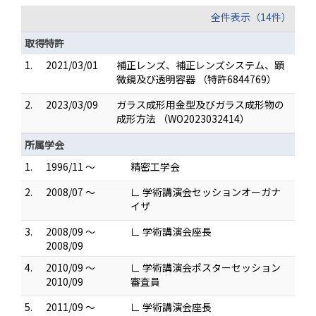
全件表示（14件）
取得特許
1.
2021/03/01
補正レンズ、補正レンズシステム、顕
微鏡及び透明容器 （特許6844769）
2.
2023/03/09
ガラス成形用金型及びガラス成形物の
成形方法 （WO2023032414）
所属学会
1.
1996/11 ～
精密工学会
2.
2008/07 ～
∟ 学術講演会セッションオーガナ
イザ
3.
2008/09 ～
∟ 学術講演会座長
2008/09
4.
2010/09 ～
∟ 学術講演会ポスターセッション
2010/09
審査員
5.
2011/09 ～
∟ 学術講演会座長