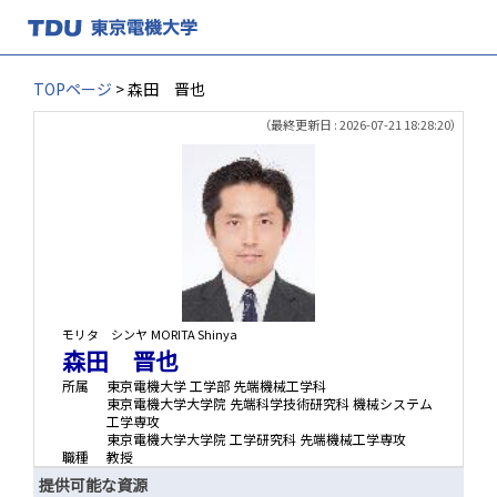
TOPページ
> 森田 晋也
（最終更新日 : 2026-07-21 18:28:20）
モリタ シンヤ
MORITA Shinya
森田 晋也
所属
東京電機大学 工学部 先端機械工学科
東京電機大学大学院 先端科学技術研究科 機械システム
工学専攻
東京電機大学大学院 工学研究科 先端機械工学専攻
職種
教授
提供可能な資源