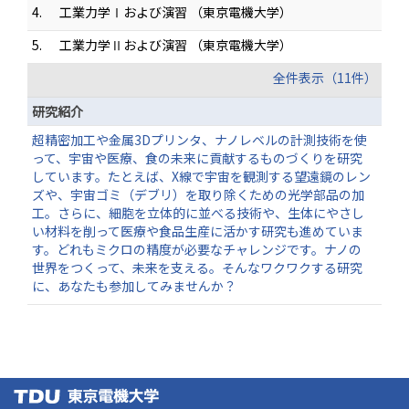
4.
工業力学Ⅰおよび演習 （東京電機大学）
5.
工業力学Ⅱおよび演習 （東京電機大学）
全件表示（11件）
研究紹介
超精密加工や金属3Dプリンタ、ナノレベルの計測技術を使
って、宇宙や医療、食の未来に貢献するものづくりを研究
しています。たとえば、X線で宇宙を観測する望遠鏡のレン
ズや、宇宙ゴミ（デブリ）を取り除くための光学部品の加
工。さらに、細胞を立体的に並べる技術や、生体にやさし
い材料を削って医療や食品生産に活かす研究も進めていま
す。どれもミクロの精度が必要なチャレンジです。ナノの
世界をつくって、未来を支える。そんなワクワクする研究
に、あなたも参加してみませんか？