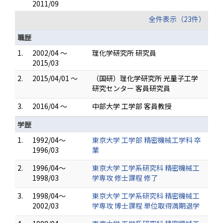
2011/09
全件表示（23件）
職歴
1.
2002/04 ～
理化学研究所 研究員
2015/03
2.
2015/04/01 ～
（国研）理化学研究所 光量子工学
研究センター 客員研究員
3.
2016/04 ～
中部大学 工学部 客員教授
学歴
1.
1992/04～
東京大学 工学部 精密機械工学科 卒
1996/03
業
2.
1996/04～
東京大学 工学系研究科 精密機械工
1998/03
学専攻 修士課程 修了
3.
1998/04～
東京大学 工学系研究科 精密機械工
2002/03
学専攻 博士課程 単位取得満期退学