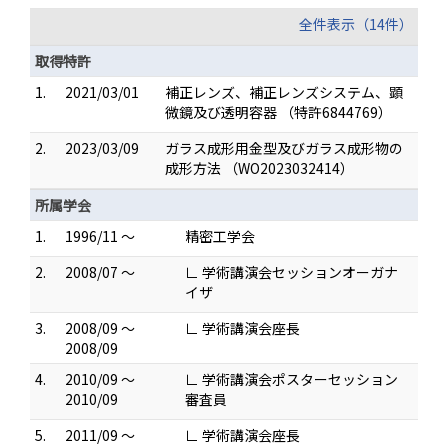
全件表示（14件）
取得特許
1.
2021/03/01
補正レンズ、補正レンズシステム、顕
微鏡及び透明容器 （特許6844769）
2.
2023/03/09
ガラス成形用金型及びガラス成形物の
成形方法 （WO2023032414）
所属学会
1.
1996/11 ～
精密工学会
2.
2008/07 ～
∟ 学術講演会セッションオーガナ
イザ
3.
2008/09 ～
∟ 学術講演会座長
2008/09
4.
2010/09 ～
∟ 学術講演会ポスターセッション
2010/09
審査員
5.
2011/09 ～
∟ 学術講演会座長