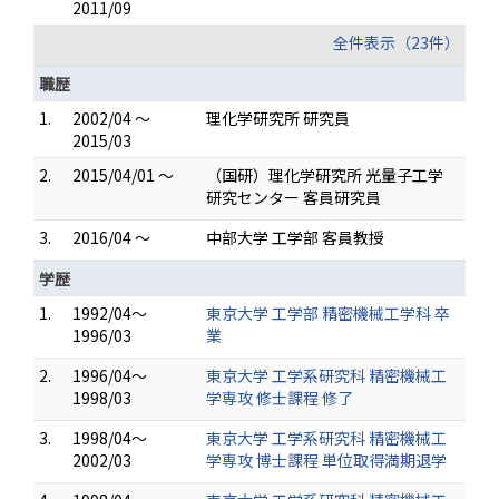
2011/09
全件表示（23件）
職歴
1.
2002/04 ～
理化学研究所 研究員
2015/03
2.
2015/04/01 ～
（国研）理化学研究所 光量子工学
研究センター 客員研究員
3.
2016/04 ～
中部大学 工学部 客員教授
学歴
1.
1992/04～
東京大学 工学部 精密機械工学科 卒
1996/03
業
2.
1996/04～
東京大学 工学系研究科 精密機械工
1998/03
学専攻 修士課程 修了
3.
1998/04～
東京大学 工学系研究科 精密機械工
2002/03
学専攻 博士課程 単位取得満期退学