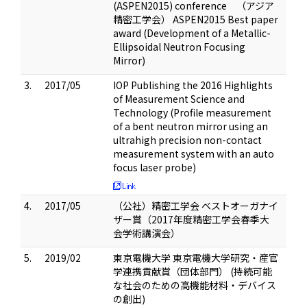
(ASPEN2015) conference （アジア
精密工学会） ASPEN2015 Best paper
award (Development of a Metallic-
Ellipsoidal Neutron Focusing
Mirror)
3.
2017/05
IOP Publishing the 2016 Highlights
of Measurement Science and
Technology (Profile measurement
of a bent neutron mirror using an
ultrahigh precision non-contact
measurement system with an auto
focus laser probe)
4.
2017/05
（公社）精密工学会 ベストオーガナイ
ザー賞（2017年度精密工学会春季大
会学術講演会）
5.
2019/02
東京電機大学 東京電機大学研究・産官
学連携貢献賞（団体部門） (持続可能
な社会のための高機能材料・デバイス
の創出)