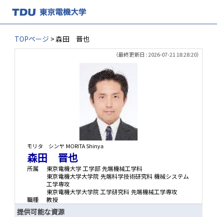
TOPページ
> 森田 晋也
（最終更新日 : 2026-07-21 18:28:20）
モリタ シンヤ
MORITA Shinya
森田 晋也
所属
東京電機大学 工学部 先端機械工学科
東京電機大学大学院 先端科学技術研究科 機械システム
工学専攻
東京電機大学大学院 工学研究科 先端機械工学専攻
職種
教授
提供可能な資源