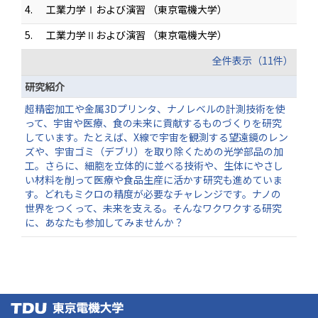
4.
工業力学Ⅰおよび演習 （東京電機大学）
5.
工業力学Ⅱおよび演習 （東京電機大学）
全件表示（11件）
研究紹介
超精密加工や金属3Dプリンタ、ナノレベルの計測技術を使
って、宇宙や医療、食の未来に貢献するものづくりを研究
しています。たとえば、X線で宇宙を観測する望遠鏡のレン
ズや、宇宙ゴミ（デブリ）を取り除くための光学部品の加
工。さらに、細胞を立体的に並べる技術や、生体にやさし
い材料を削って医療や食品生産に活かす研究も進めていま
す。どれもミクロの精度が必要なチャレンジです。ナノの
世界をつくって、未来を支える。そんなワクワクする研究
に、あなたも参加してみませんか？