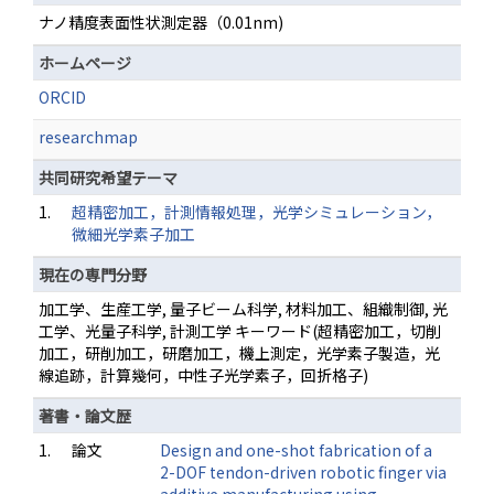
ナノ精度表面性状測定器（0.01nm)
ホームページ
ORCID
researchmap
共同研究希望テーマ
1.
超精密加工，計測情報処理，光学シミュレーション，
微細光学素子加工
現在の専門分野
加工学、生産工学, 量子ビーム科学, 材料加工、組織制御, 光
工学、光量子科学, 計測工学 キーワード(超精密加工，切削
加工，研削加工，研磨加工，機上測定，光学素子製造，光
線追跡，計算幾何，中性子光学素子，回折格子)
著書・論文歴
1.
論文
Design and one-shot fabrication of a
2-DOF tendon-driven robotic finger via