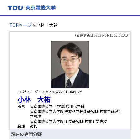
TOPページ
> 小林 大祐
（最終更新日 : 2026-04-11 13:06:31）
コバヤシ ダイスケ
KOBAYASHI Daisuke
小林 大祐
所属
東京電機大学 工学部 応用化学科
東京電機大学大学院 先端科学技術研究科 物質生命理工
学専攻
東京電機大学大学院 工学研究科 物質工学専攻
職種
教授
現在の専門分野