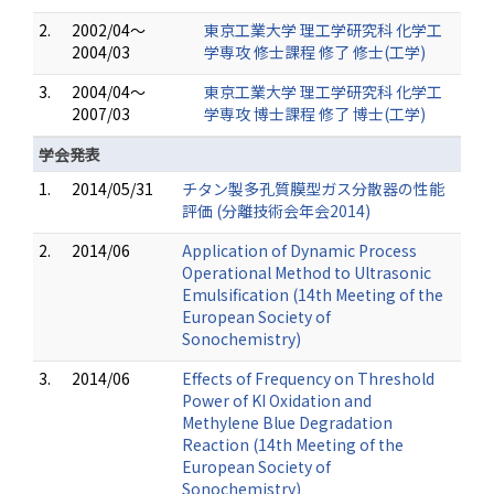
2.
2002/04～
東京工業大学 理工学研究科 化学工
2004/03
学専攻 修士課程 修了 修士(工学)
3.
2004/04～
東京工業大学 理工学研究科 化学工
2007/03
学専攻 博士課程 修了 博士(工学)
学会発表
1.
2014/05/31
チタン製多孔質膜型ガス分散器の性能
評価 (分離技術会年会2014)
2.
2014/06
Application of Dynamic Process
Operational Method to Ultrasonic
Emulsification (14th Meeting of the
European Society of
Sonochemistry)
3.
2014/06
Effects of Frequency on Threshold
Power of KI Oxidation and
Methylene Blue Degradation
Reaction (14th Meeting of the
European Society of
Sonochemistry)