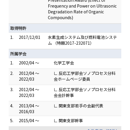
Frequency and Power on Ultrasonic
Degradation Rate of Organic
Compounds)
取得特許
1.
2017/12/01
水素生成システム及び燃料電池システ
ム （特願2017-232071）
所属学会
1.
2002/04 ～
化学工学会
2.
2012/04 ～
∟ 反応工学部会ソノプロセス分科
2022/03
会ホームページ委員
3.
2012/04 ～
∟ 反応工学部会ソノプロセス分科
2022/03
会会計幹事
4.
2013/04 ～
∟ 関東支部若手の会副代表
2016/03
5.
2015/04 ～
∟ 関東支部幹事