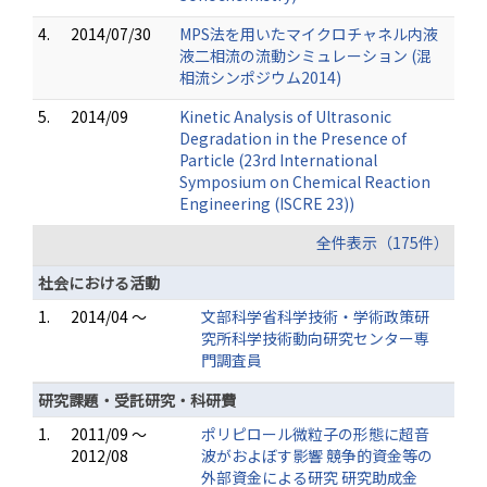
4.
2014/07/30
MPS法を用いたマイクロチャネル内液
液二相流の流動シミュレーション (混
相流シンポジウム2014)
5.
2014/09
Kinetic Analysis of Ultrasonic
Degradation in the Presence of
Particle (23rd International
Symposium on Chemical Reaction
Engineering (ISCRE 23))
全件表示（175件）
社会における活動
1.
2014/04 ～
文部科学省科学技術・学術政策研
究所科学技術動向研究センター専
門調査員
研究課題・受託研究・科研費
1.
2011/09 ～
ポリピロール微粒子の形態に超音
2012/08
波がおよぼす影響 競争的資金等の
外部資金による研究 研究助成金