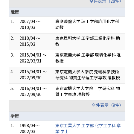
全件表示（28件）
職歴
1.
2007/04 ～
慶應義塾大学 理工学部応用化学科
2010/03
助教
2.
2010/04 ～
東京理科大学 工学部工業化学科 助
2015/03
教
3.
2015/04/01 ～
東京電機大学 工学部 環境化学科 准
2022/03/31
教授
4.
2015/04/01 ～
東京電機大学大学院 先端科学技術
2022/09/30
研究科 物質生命理工学専攻 准教授
5.
2016/04/01 ～
東京電機大学大学院 工学研究科 物
2022/09/30
質工学専攻 准教授
全件表示（9件）
学歴
1.
1998/04～
東京工業大学 工学部 化学工学科 卒
2002/03
業 学士