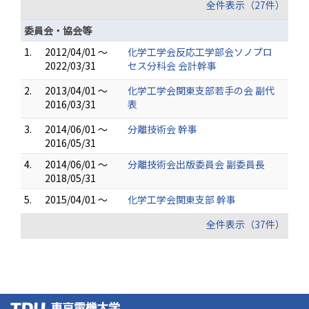
全件表示（27件）
委員会・協会等
1.
2012/04/01 ～
化学工学会反応工学部会ソノプロ
2022/03/31
セス分科会 会計幹事
2.
2013/04/01 ～
化学工学会関東支部若手の会 副代
2016/03/31
表
3.
2014/06/01 ～
分離技術会 幹事
2016/05/31
4.
2014/06/01 ～
分離技術会出版委員会 副委員長
2018/05/31
5.
2015/04/01 ～
化学工学会関東支部 幹事
全件表示（37件）