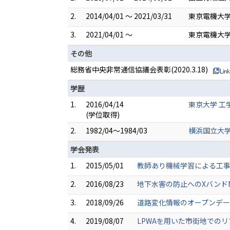
2.
2014/04/01 ～ 2021/03/31
東京電機大学
3.
2021/04/01 ～
東京電機大学
その他
総務省中央非常通信協議会表彰(2020.3.18)
学歴
1.
2016/04/14
東京大学 工
(学位取得)
2.
1982/04～1984/03
横浜国立大学
学会発表
1.
2015/05/01
教師あり機械学習による工事
2.
2016/08/23
地下水害の防止へのXバンドM
3.
2018/09/26
道路変化情報のオープンデー
4.
2019/08/07
LPWAを用いた市街地でのリ