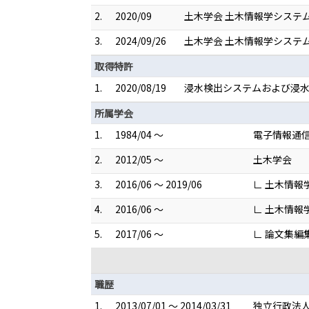
2.
2020/09
土木学会 土木情報学システ
3.
2024/09/26
土木学会 土木情報学システ
取得特許
1.
2020/08/19
浸水検出システムおよび浸水検
所属学会
1.
1984/04 ～
電子情報通
2.
2012/05 ～
土木学会
3.
2016/06 ～ 2019/06
∟ 土木情
4.
2016/06 ～
∟ 土木情報
5.
2017/06 ～
∟ 論文集編
職歴
1.
2013/07/01 ～ 2014/03/31
独立行政法