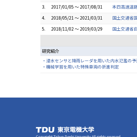
3.
2017/01/05 ～ 2017/08/31
本四高速道路
4.
2018/05/21 ～ 2021/03/31
国土交通省
5.
2018/11/02 ～ 2019/03/29
国土交通省
研究紹介
・浸水センサと降雨レーダを用いた内水氾濫の予
・機械学習を用いた特殊車両の折進判定
Copyright Tokyo Denki University All rights reserved.