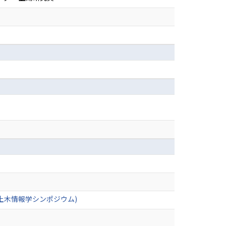
土木情報学シンポジウム)