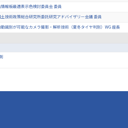
情報板最適表示色検討委員会 委員
国土技術政策総合研究所委託研究アドバイザリー会議 委員
自動識別が可能なカメラ撮影・解析技術（夏冬タイヤ判別）WG 座長
測