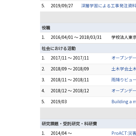
5.
2019/09/27
深層学習による工事発注資料
役職
1.
2016/04/01 ～ 2018/03/31
学校法人東
社会における活動
1.
2017/11 ～ 2017/11
オープンデ
2.
2018/09 ～ 2018/09
土木学会土
3.
2018/11 ～ 2018/11
雨降りビュ
4.
2018/12 ～ 2018/12
オープンデー
5.
2019/03
Building a 
研究課題・受託研究・科研費
1.
2014/04 ～
ProACT