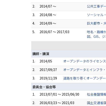
2.
2014/07 ～
公共工事デ
3.
2014/08 ～
ソーシャル・
4.
2014/09 ～
巨大都市・
5.
2016/07 ～ 2017/03
地名・路線か
図、GIS、
講師・講演
1.
2014/05
オープンデータのライセンスに
2.
2017/09/27
オープンデータとインフラ・防
3.
2019/11/29
道路を取り巻くオープンデータ
委員会・協会等
1.
2013/07/01 ～ 2015/06/30
社会基盤情報
2.
2016/03/23 ～ 2021/03
国土交通省