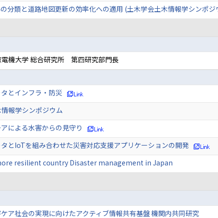
の分類と道路地図更新の効率化への適用 (土木学会土木情報学シンポジ
京電機大学 総合研究所 第四研究部門長
ータとインフラ・防災
木情報学シンポジウム
ーアによる水害からの見守り
タとIoTを組み合わせた災害対応支援アプリケーションの開発
more resilient country Disaster management in Japan
:災害ケア社会の実現に向けたアクティブ情報共有基盤 機関内共同研究