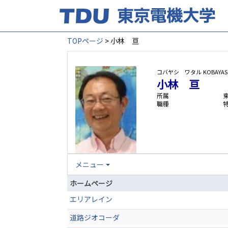
TOPページ
> 小林 亘
コバヤシ ワタル
KOBAYAS
小林 亘
所属
職種
メニュー
ホームページ
エリアレイン
道路ジオコーダ