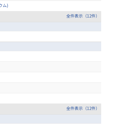
ウム)
全件表示（12件）
全件表示（12件）