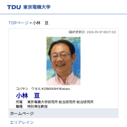
TOPページ
> 小林 亘
（最終更新日 : 2026-05-07 08:37:52）
コバヤシ ワタル
KOBAYASHI Wataru
小林 亘
所属
東京電機大学研究所 総合研究所 総合研究所
職種
特別専任教授
ホームページ
エリアレイン