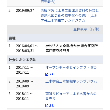
究発表会)
5.
2019/09/27
深層学習による工事発注資料の分類と
道路地図更新の効率化への適用 (土木
学会土木情報学シンポジウム)
全件表示（12件）
役職
1.
2016/04/01 ～
学校法人東京電機大学 総合研究所
2018/03/31
第四研究部門長
社会における活動
1.
2017/11 ～
オープンデータとインフラ・防災
2017/11
2.
2018/09 ～
土木学会土木情報学シンポジウム
2018/09
3.
2018/11 ～
雨降りビューアによる水害からの
2018/11
見守り