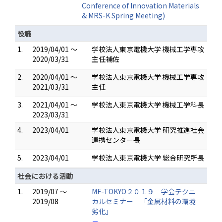
Conference of Innovation Materials
& MRS-K Spring Meeting)
役職
1.
2019/04/01 ～
学校法人東京電機大学 機械工学専攻
2020/03/31
主任補佐
2.
2020/04/01 ～
学校法人東京電機大学 機械工学専攻
2021/03/31
主任
3.
2021/04/01 ～
学校法人東京電機大学 機械工学科長
2023/03/31
4.
2023/04/01
学校法人東京電機大学 研究推進社会
連携センター長
5.
2023/04/01
学校法人東京電機大学 総合研究所長
社会における活動
1.
2019/07 ～
MF-TOKYO２０１９ 学会テクニ
2019/08
カルセミナー 「金属材料の環境
劣化」