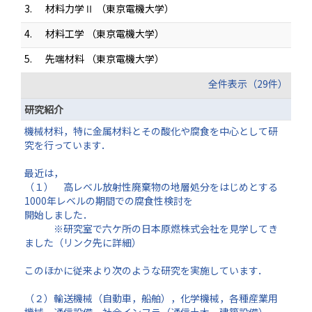
3.
材料力学Ⅱ （東京電機大学）
4.
材料工学 （東京電機大学）
5.
先端材料 （東京電機大学）
全件表示（29件）
研究紹介
機械材料，特に金属材料とその酸化や腐食を中心として研
究を行っています．
最近は，
（１） 高レベル放射性廃棄物の地層処分をはじめとする
1000年レベルの期間での腐食性検討を
開始しました．
※研究室で六ケ所の日本原燃株式会社を見学してき
ました（リンク先に詳細）
このほかに従来より次のような研究を実施しています．
（２）輸送機械（自動車，船舶），化学機械，各種産業用