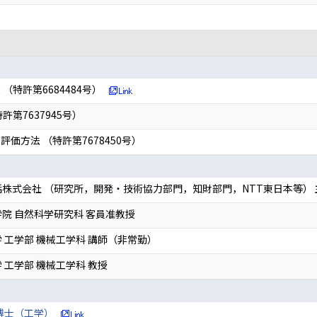
特許第6684484号）
第7637945号）
価方法 （特許第7678450号）
株式会社 （研究所，開発・技術協力部門，知財部門，NTT東日本等） 
院 自然科学研究科 客員准教授
 工学部 機械工学科 講師（非常勤）
 工学部 機械工学科 教授
博士（工学）