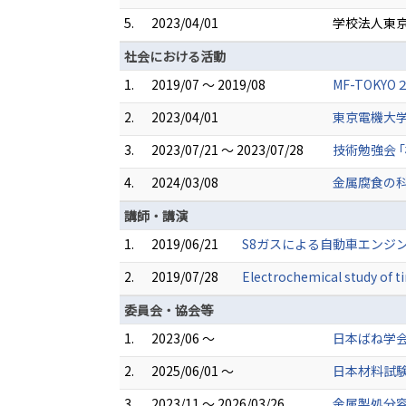
5.
2023/04/01
学校法人東京
社会における活動
1.
2019/07 ～ 2019/08
MF-TOK
2.
2023/04/01
東京電機大
3.
2023/07/21 ～ 2023/07/28
技術勉強会 
4.
2024/03/08
金属腐食の
講師・講演
1.
2019/06/21
S8ガスによる自動車エンジン
2.
2019/07/28
Electrochemical study of
委員会・協会等
1.
2023/06 ～
日本ばね学会
2.
2025/06/01 ～
日本材料試
3.
2023/11 ～ 2026/03/26
金属製処分