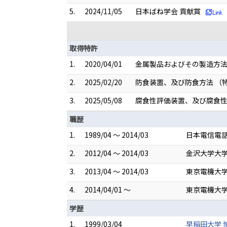
5.
2024/11/05
日本ばね学会 貢献賞
取得特許
1.
2020/04/01
金属製品およびその製造方法 （
2.
2025/02/20
防食装置、及び防食方法 （特許
3.
2025/05/08
腐食性評価装置、及び腐食性評
職歴
1.
1989/04 ～ 2014/03
日本電信電話
2.
2012/04 ～ 2014/03
金沢大学大学
3.
2013/04 ～ 2014/03
東京電機大学
4.
2014/04/01 ～
東京電機大学
学歴
1.
1999/03/04
早稲田大学 