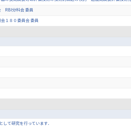
 RBI分科会 委員
会１８０委員会 委員
として研究を行っています．