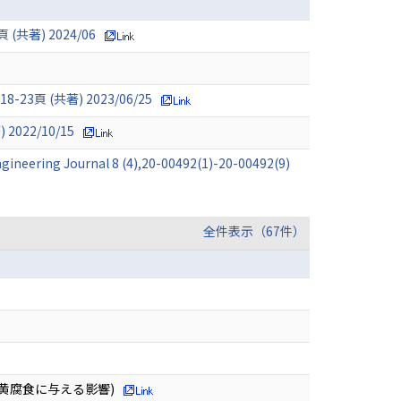
著) 2024/06
 (共著) 2023/06/25
022/10/15
ineering Journal 8 (4),20-00492(1)-20-00492(9)
全件表示（67件）
黄腐食に与える影響)