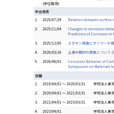
(学位取得)
学会発表
1.
2025/07/29
Relation between surfece 
2.
2025/11/04
Changes in corrosion beha
Prediction of Corrosion in
3.
2025/12/05
エポキシ樹脂とポリマーの接
4.
2026/03/16
土壌中鋼材の腐食について (
5.
2026/06/01
Corrosion Behavior of Car
Symposium on Materials Sc
役職
1.
2019/04/01 ～ 2020/03/31
学校法人東京
2.
2020/04/01 ～ 2021/03/31
学校法人東京
3.
2021/04/01 ～ 2023/03/31
学校法人東京
4.
2023/04/01
学校法人東