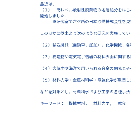
最近は，
（１） 高レベル放射性廃棄物の地層処分をはじめ
開始しました．
※研究室で六ケ所の日本原燃株式会社を見学
このほかに従来より次のような研究を実施してい
（２）輸送機械（自動車，船舶），化学機械，各
（３）構造物や電気電子機器の材料表面に関する
（４）大気中や海洋で用いられる合金の開発とそ
（５）材料力学・金属材料学・電気化学が重畳し
などを対象とし，材料科学および工学の各種手法
キーワード： 機械材料， 材料力学， 腐食