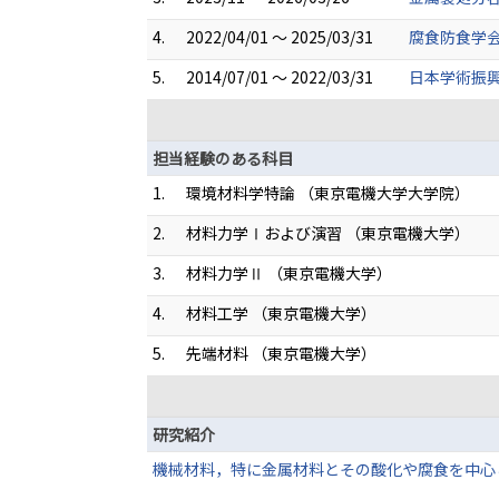
4.
2022/04/01 ～ 2025/03/31
腐食防食学会
5.
2014/07/01 ～ 2022/03/31
日本学術振興
担当経験のある科目
1.
環境材料学特論 （東京電機大学大学院）
2.
材料力学Ⅰおよび演習 （東京電機大学）
3.
材料力学Ⅱ （東京電機大学）
4.
材料工学 （東京電機大学）
5.
先端材料 （東京電機大学）
研究紹介
機械材料，特に金属材料とその酸化や腐食を中心