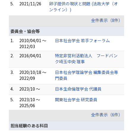
5.
2021/11/26
卵子提供の現状と問題 (法政大学（オ
ンライン）)
全件表示（8件）
委員会・協会等
1.
2010/04/01 ～
日本社会学会 若手フォーラム
2012/03
2.
2016/04/01
特定非営利活動法人 フードバン
ク埼玉中央 理事
3.
2020/10/18 ～
日本社会学理論学会 編集委員会専
2022/09
門委員
4.
2023/10 ～
日本生命倫理学会 代議員
5.
2023/10 ～
関東社会学会 研究委員
2025/06
全件表示（6件）
担当経験のある科目