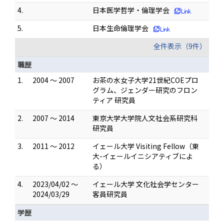
4.
日本医学哲学・倫理学会
5.
日本生命倫理学会
全件表示（9件）
職歴
1.
2004 ～ 2007
お茶の水女子大学21世紀COEプロ
グラム、ジェンダー研究のフロン
ティア 研究員
2.
2007 ～ 2014
東京大学大学院人文社会系研究科
研究員
3.
2011 ～ 2012
イェール大学 Visiting Fellow（東
大-イェールイニシアティブによ
る）
4.
2023/04/02 ～
イェール大学 文化社会学センター
2024/03/29
客員研究員
学歴