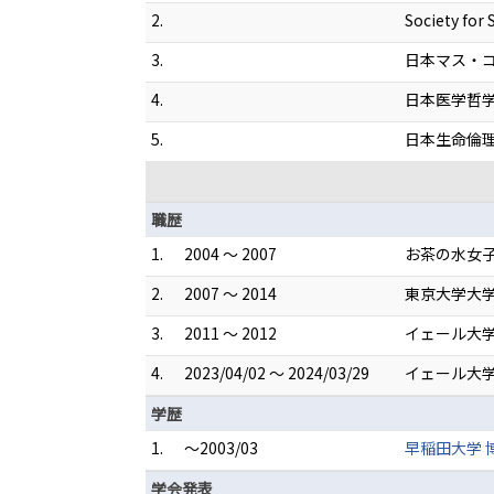
2.
Society for 
3.
日本マス・
4.
日本医学哲
5.
日本生命倫
職歴
1.
2004 ～ 2007
お茶の水女子
2.
2007 ～ 2014
東京大学大学
3.
2011 ～ 2012
イェール大学 
4.
2023/04/02 ～ 2024/03/29
イェール大学
学歴
1.
～2003/03
早稲田大学 
学会発表