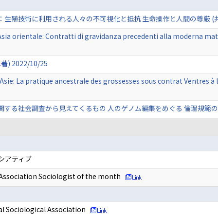
殖技術に利用される人々の不可視化と抵抗 生命操作と人間の尊厳 (共著) 2
Asia orientale: Contratti di gravidanza precedenti alla moderna mat
2022/10/25
n Asie: La pratique ancestrale des grossesses sous contrat Ventres 
社会調査から見えてくるもの 人のゲノム編集をめぐる 倫理規範の構築を目指して
ニシアティブ
 Association Sociologist of the month
al Sociological Association