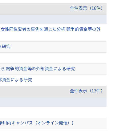
全件表示（16件）
女性同性愛者の事例を通じた分析 競争的資金等の外
る研究
ら 競争的資金等の外部資金による研究
部資金による研究
全件表示（13件）
学川内キャンパス（オンライン開催）)