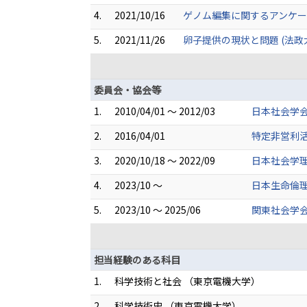
4.
2021/10/16
ゲノム編集に関するアンケ
5.
2021/11/26
卵子提供の現状と問題 (法政
委員会・協会等
1.
2010/04/01 ～ 2012/03
日本社会学会
2.
2016/04/01
特定非営利
3.
2020/10/18 ～ 2022/09
日本社会学理
4.
2023/10 ～
日本生命倫理
5.
2023/10 ～ 2025/06
関東社会学会
担当経験のある科目
1.
科学技術と社会 （東京電機大学）
2.
科学技術史 （東京電機大学）