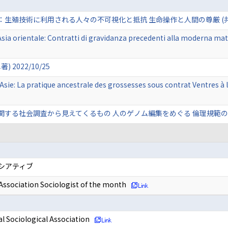
殖技術に利用される人々の不可視化と抵抗 生命操作と人間の尊厳 (共著) 2
Asia orientale: Contratti di gravidanza precedenti alla moderna mat
2022/10/25
n Asie: La pratique ancestrale des grossesses sous contrat Ventres 
社会調査から見えてくるもの 人のゲノム編集をめぐる 倫理規範の構築を目指して
ニシアティブ
 Association Sociologist of the month
al Sociological Association