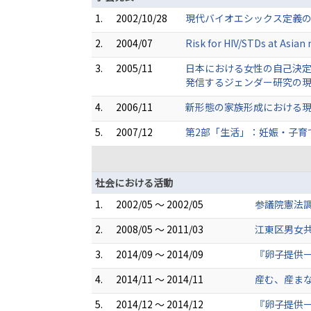
1.
2002/10/28
現代バイオエシックス定義の
2.
2004/07
Risk for HIV/STDs at Asian
3.
2005/11
日本における女性の自己決定
発信するジェンダー研究の現
4.
2006/11
新形態の家族形成における現
5.
2007/12
第2部「生活」：妊娠・子育
社会における活動
1.
2002/05 ～ 2002/05
参議院憲法
2.
2008/05 ～ 2011/03
江東区男女
3.
2014/09 ～ 2014/09
『卵子提供
4.
2014/11 ～ 2014/11
産む、産まな
5.
2014/12 ～ 2014/12
『卵子提供