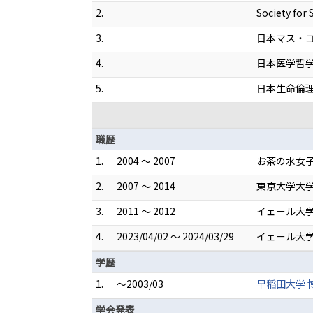
2.
Society for 
3.
日本マス・
4.
日本医学哲
5.
日本生命倫
職歴
1.
2004 ～ 2007
お茶の水女子
2.
2007 ～ 2014
東京大学大学
3.
2011 ～ 2012
イェール大学 
4.
2023/04/02 ～ 2024/03/29
イェール大学
学歴
1.
～2003/03
早稲田大学 
学会発表