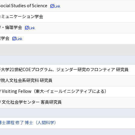
Social Studies of Science
コミュニケーション学会
学・倫理学会
理学会
大学21世紀COEプログラム、ジェンダー研究のフロンティア 研究員
院人文社会系研究科 研究員
Visiting Fellow（東大-イェールイニシアティブによる）
 文化社会学センター 客員研究員
博士課程 修了 博士（人間科学）