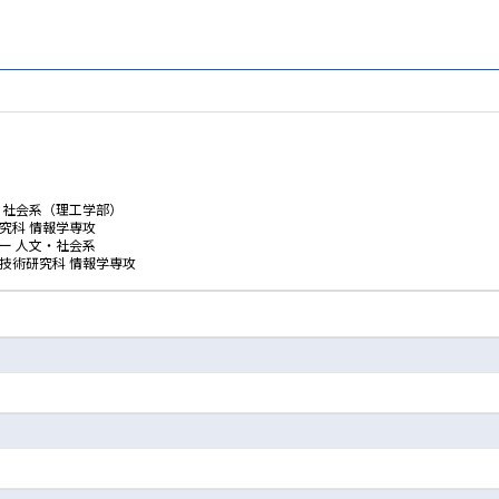
・社会系（理工学部）
究科 情報学専攻
ー 人文・社会系
技術研究科 情報学専攻