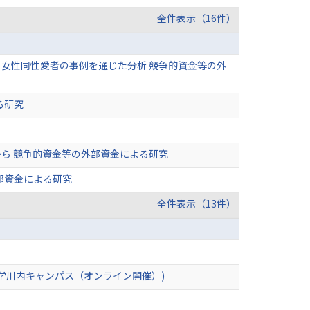
全件表示（16件）
女性同性愛者の事例を通じた分析 競争的資金等の外
る研究
ら 競争的資金等の外部資金による研究
部資金による研究
全件表示（13件）
学川内キャンパス（オンライン開催）)