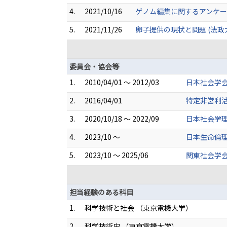
4.
2021/10/16
ゲノム編集に関するアンケ
5.
2021/11/26
卵子提供の現状と問題 (法政
委員会・協会等
1.
2010/04/01 ～ 2012/03
日本社会学会
2.
2016/04/01
特定非営利
3.
2020/10/18 ～ 2022/09
日本社会学理
4.
2023/10 ～
日本生命倫理
5.
2023/10 ～ 2025/06
関東社会学会
担当経験のある科目
1.
科学技術と社会 （東京電機大学）
2.
科学技術史 （東京電機大学）