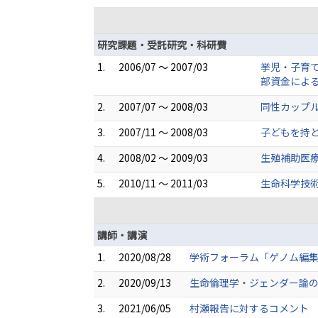
研究課題・受託研究・科研費
1.
2006/07 ～ 2007/03
挙児・子育
部資金によ
2.
2007/07 ～ 2008/03
同性カップ
3.
2007/11 ～ 2008/03
子どもを持
4.
2008/02 ～ 2009/03
生殖補助医
5.
2010/11 ～ 2011/03
生命科学技
講師・講演
1.
2020/08/28
学術フォーラム「ゲノム編
2.
2020/09/13
生命倫理学・ジェンダー論の
3.
2021/06/05
村瀬報告に対するコメント