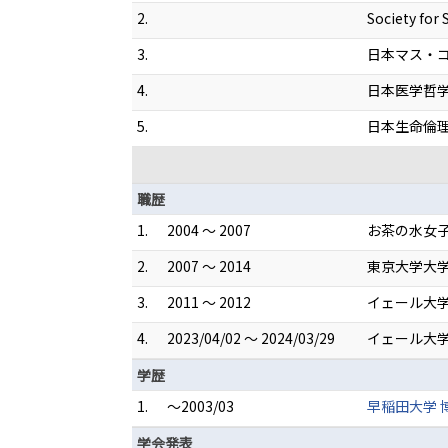
2.
Society for 
3.
日本マス・
4.
日本医学哲
5.
日本生命倫
職歴
1.
2004 ～ 2007
お茶の水女子
2.
2007 ～ 2014
東京大学大学
3.
2011 ～ 2012
イェール大学 
4.
2023/04/02 ～ 2024/03/29
イェール大学
学歴
1.
～2003/03
早稲田大学 
学会発表