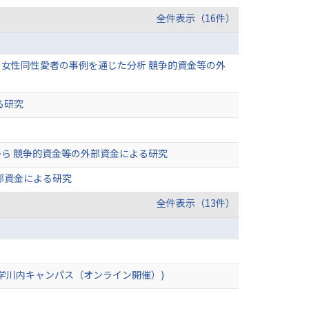
全件表示（16件）
女性同性愛者の事例を通じた分析 競争的資金等の外
る研究
ら 競争的資金等の外部資金による研究
部資金による研究
全件表示（13件）
学川内キャンパス（オンライン開催）)