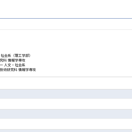
・社会系（理工学部）
究科 情報学専攻
ー 人文・社会系
技術研究科 情報学専攻