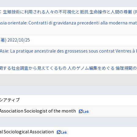
殖技術に利用される人々の不可視化と抵抗 生命操作と人間の尊厳 (共著) 2
Asia orientale: Contratti di gravidanza precedenti alla moderna mat
2022/10/25
n Asie: La pratique ancestrale des grossesses sous contrat Ventres 
社会調査から見えてくるもの 人のゲノム編集をめぐる 倫理規範の構築を目指して
ニシアティブ
 Association Sociologist of the month
al Sociological Association