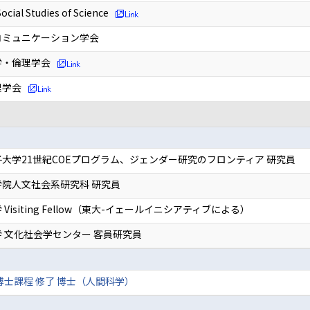
Social Studies of Science
コミュニケーション学会
学・倫理学会
理学会
大学21世紀COEプログラム、ジェンダー研究のフロンティア 研究員
院人文社会系研究科 研究員
Visiting Fellow（東大-イェールイニシアティブによる）
 文化社会学センター 客員研究員
博士課程 修了 博士（人間科学）