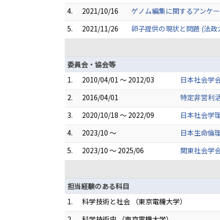
4.
2021/10/16
ゲノム編集に関するアンケ
5.
2021/11/26
卵子提供の現状と問題 (法政
委員会・協会等
1.
2010/04/01 ～ 2012/03
日本社会学会
2.
2016/04/01
特定非営利
3.
2020/10/18 ～ 2022/09
日本社会学理
4.
2023/10 ～
日本生命倫理
5.
2023/10 ～ 2025/06
関東社会学会
担当経験のある科目
1.
科学技術と社会 （東京電機大学）
2.
科学技術史 （東京電機大学）