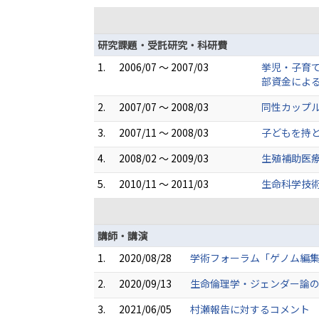
研究課題・受託研究・科研費
1.
2006/07 ～ 2007/03
挙児・子育
部資金によ
2.
2007/07 ～ 2008/03
同性カップ
3.
2007/11 ～ 2008/03
子どもを持
4.
2008/02 ～ 2009/03
生殖補助医
5.
2010/11 ～ 2011/03
生命科学技
講師・講演
1.
2020/08/28
学術フォーラム「ゲノム編
2.
2020/09/13
生命倫理学・ジェンダー論の
3.
2021/06/05
村瀬報告に対するコメント