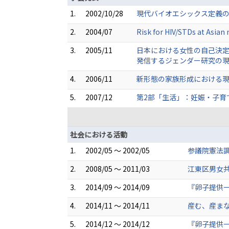
1.
2002/10/28
現代バイオエシックス定義の
2.
2004/07
Risk for HIV/STDs at Asian
3.
2005/11
日本における女性の自己決定
発信するジェンダー研究の現
4.
2006/11
新形態の家族形成における現
5.
2007/12
第2部「生活」：妊娠・子育
社会における活動
1.
2002/05 ～ 2002/05
参議院憲法
2.
2008/05 ～ 2011/03
江東区男女
3.
2014/09 ～ 2014/09
『卵子提供
4.
2014/11 ～ 2014/11
産む、産まな
5.
2014/12 ～ 2014/12
『卵子提供