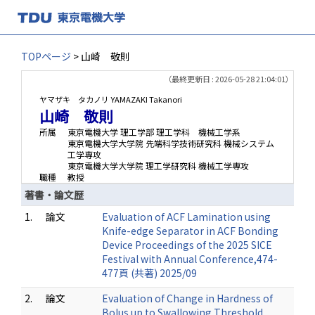
TOPページ
> 山崎 敬則
（最終更新日 : 2026-05-28 21:04:01）
ヤマザキ タカノリ
YAMAZAKI Takanori
山崎 敬則
所属
東京電機大学 理工学部 理工学科 機械工学系
東京電機大学大学院 先端科学技術研究科 機械システム
工学専攻
東京電機大学大学院 理工学研究科 機械工学専攻
職種
教授
著書・論文歴
1.
論文
Evaluation of ACF Lamination using
Knife-edge Separator in ACF Bonding
Device Proceedings of the 2025 SICE
Festival with Annual Conference,474-
477頁 (共著) 2025/09
2.
論文
Evaluation of Change in Hardness of
Bolus up to Swallowing Threshold