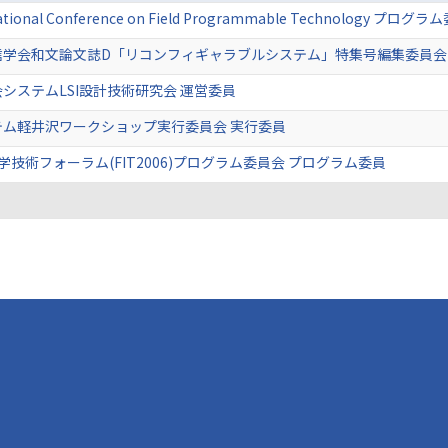
rnational Conference on Field Programmable Technology
信学会和文論文誌D「リコンフィギャラブルシステム」特集号編集委員会
システムLSI設計技術研究会 運営委員
テム軽井沢ワークショップ実行委員会 実行委員
学技術フォーラム(FIT2006)プログラム委員会 プログラム委員