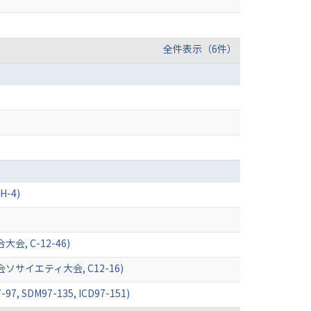
全件表示（6件）
-4)
 C-12-46)
イエティ大会, C12-16)
97-135, ICD97-151)