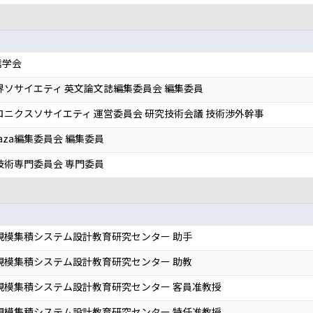
信学会
界ソサイエティ 英文論文誌編集委員会 編集委員
ロニクスソサイエティ 運営委員会 研究技術会議 技術渉外幹事
 Plaza編集委員会 編集委員
計技術専門委員会 専門委員
規模集積システム設計教育研究センター 助手
規模集積システム設計教育研究センター 助教
規模集積システム設計教育研究センター 客員准教授
規模集積システム設計教育研究センター 特任准教授