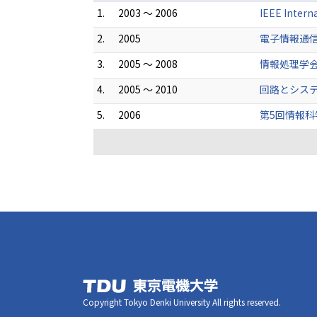
1.
2003 ～ 2006
IEEE Inte
2.
2005
電子情報通
3.
2005 ～ 2008
情報処理学会
4.
2005 ～ 2010
回路とシス
5.
2006
第5回情報科
Copyright Tokyo Denki University All rights reserved.