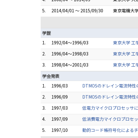
5.
2014/04/01 ～ 2015/09/30
東京電機大学
学歴
1.
1992/04～1996/03
東京大学 工学
2.
1996/04～1998/03
東京大学 工
3.
1998/04～2001/03
東京大学 工
学会発表
1.
1996/03
DTMOSのドレイン電流特性の
2.
1996/09
DTMOSのドレイン電流特性の
3.
1997/03
低電力マイクロプロセッサにお
4.
1997/09
低消費電力マイクロプロセッサ
5.
1997/10
動的コード帳符号化によるチップイ