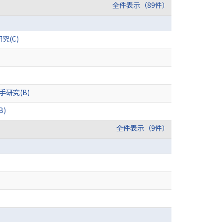
全件表示（89件）
究(C)
研究(B)
)
全件表示（9件）