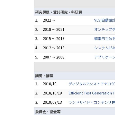
研究課題・受託研究・科研費
1.
2022 ～
VLSI自動
2.
2018 ～ 2021
オンチップ信
3.
2015 ～ 2017
確率的手法を
4.
2012 ～ 2013
システムLS
5.
2007 ～ 2008
アプリケーシ
講師・講演
1.
2010/10
ディジタルアシストアナロ
2.
2018/10/19
Efficient Test Generation 
3.
2019/09/13
ランドサイド・コンデンサ
委員会・協会等