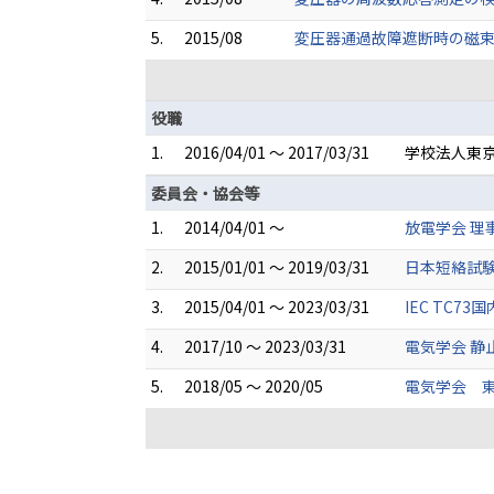
5.
2015/08
変圧器通過故障遮断時の磁束
役職
1.
2016/04/01 ～ 2017/03/31
学校法人東京
委員会・協会等
1.
2014/04/01 ～
放電学会 理
2.
2015/01/01 ～ 2019/03/31
日本短絡試験
3.
2015/04/01 ～ 2023/03/31
IEC TC
4.
2017/10 ～ 2023/03/31
電気学会 静
5.
2018/05 ～ 2020/05
電気学会 東