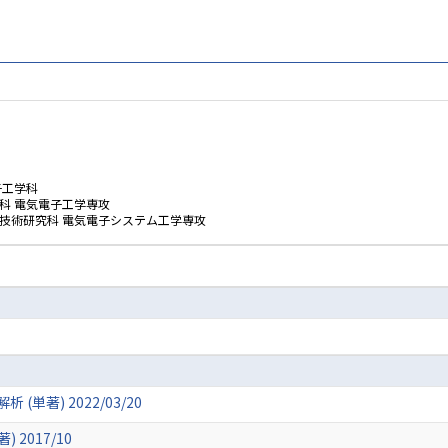
子工学科
科 電気電子工学専攻
学技術研究科 電気電子システム工学専攻
(単著) 2022/03/20
 2017/10