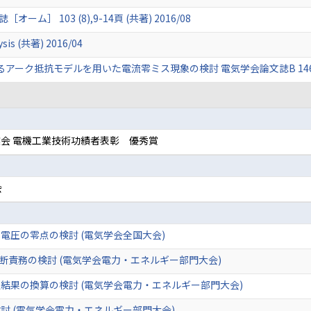
］ 103 (8),9-14頁 (共著) 2016/08
ysis (共著) 2016/04
ク抵抗モデルを用いた電流零ミス現象の検討 電気学会論文誌B 146 (9) (共
会 電機工業技術功績者表彰 優秀賞
会
電圧の零点の検討 (電気学会全国大会)
断責務の検討 (電気学会電力・エネルギー部門大会)
定結果の換算の検討 (電気学会電力・エネルギー部門大会)
討 (電気学会電力・エネルギー部門大会)