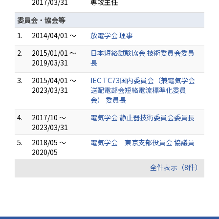
2017/03/31
専攻主任
委員会・協会等
1.
2014/04/01 ～
放電学会 理事
2.
2015/01/01 ～
日本短絡試験協会 技術委員会委員
2019/03/31
長
3.
2015/04/01 ～
IEC TC73国内委員会（兼電気学会
2023/03/31
送配電部会短絡電流標準化委員
会） 委員長
4.
2017/10 ～
電気学会 静止器技術委員会委員長
2023/03/31
5.
2018/05 ～
電気学会 東京支部役員会 協議員
2020/05
全件表示（8件）