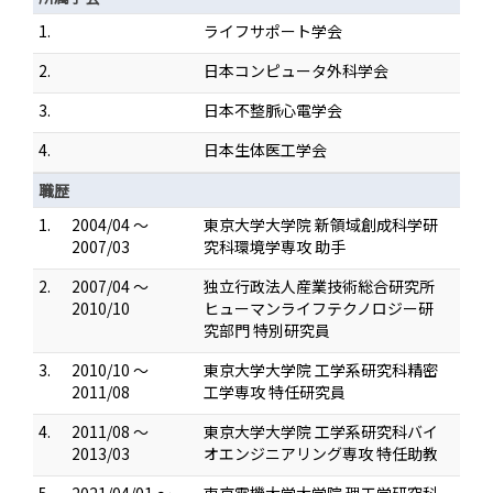
1.
ライフサポート学会
2.
日本コンピュータ外科学会
3.
日本不整脈心電学会
4.
日本生体医工学会
職歴
1.
2004/04 ～
東京大学大学院 新領域創成科学研
2007/03
究科環境学専攻 助手
2.
2007/04 ～
独立行政法人産業技術総合研究所
2010/10
ヒューマンライフテクノロジー研
究部門 特別研究員
3.
2010/10 ～
東京大学大学院 工学系研究科精密
2011/08
工学専攻 特任研究員
4.
2011/08 ～
東京大学大学院 工学系研究科バイ
2013/03
オエンジニアリング専攻 特任助教