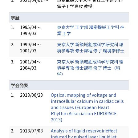
5.
2021/04/01 ～
東京電機大学大学院 理工学研究科
電子工学専攻 教授
学歴
1.
1995/04～
東京大学 工学部 精密機械工学科 卒
1999/03
業 工学
2.
1999/04～
東京大学 新領域創成科学研究科 環
2001/03
境学専攻 修士課程 修了 環境学修士
3.
2001/04～
東京大学 新領域創成科学研究科 環
2004/03
境学専攻 博士課程 修了 博士（科
学）
学会発表
1.
2013/06/23
Optical mapping of voltage and
intracellular calcium in cardiac cells
and tissues (European Heart
Rhythm Association EUROPACE
2013)
2.
2013/07/03
Analysis of liquid reservoir effect
induced by pulsed laser liquid jet