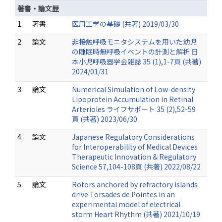
著書・論文歴
1.
著書
医用工学の基礎 (共著) 2019/03/30
2.
論文
非接触呼吸モニタシステムを用いた幼児
の睡眠時無呼吸イベントの計測と解析 日
本小児呼吸器学会雑誌 35 (1),1-7頁 (共著)
2024/01/31
3.
論文
Numerical Simulation of Low-density
Lipoprotein Accumulation in Retinal
Arterioles ライフサポート 35 (2),52-59
頁 (共著) 2023/06/30
4.
論文
Japanese Regulatory Considerations
for Interoperability of Medical Devices
Therapeutic Innovation & Regulatory
Science 57,104-108頁 (共著) 2022/08/22
5.
論文
Rotors anchored by refractory islands
drive Torsades de Pointes in an
experimental model of electrical
storm Heart Rhythm (共著) 2021/10/19