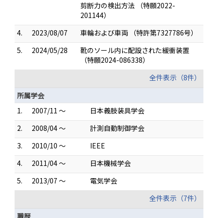
剪断力の検出方法 （特願2022-
201144）
4.
2023/08/07
車輪および車両 （特許第7327786号）
5.
2024/05/28
靴のソール内に配設された緩衝装置
（特願2024-086338）
全件表示（8件）
所属学会
1.
2007/11 ～
日本義肢装具学会
2.
2008/04 ～
計測自動制御学会
3.
2010/10 ～
IEEE
4.
2011/04 ～
日本機械学会
5.
2013/07 ～
電気学会
全件表示（7件）
職歴