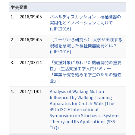
学会発表
1.
2016/09/05
パネルディスカッション 福祉機器の
実用化とイノベーションに向けて
(LIFE2016)
2.
2016/09/05
（ユーザから研究へ） 大学が実践する
現場を意識した福祉機器開発とは？
(LIFE2016)
3.
2017/03/24
「支援対象にあわせた機器開発の重要
性」 (生活支援工学入門セミナー
「卒業研究を始める学生のための勉強
会」)
4.
2017/11/01
Analysis of Walking Motion
Influenced by Walking Training
Apparatus for Crutch-Walk (The
49th ISCIE International
Symposium on Stochastic Systems
Theory and Its Applications (SSS
'17))