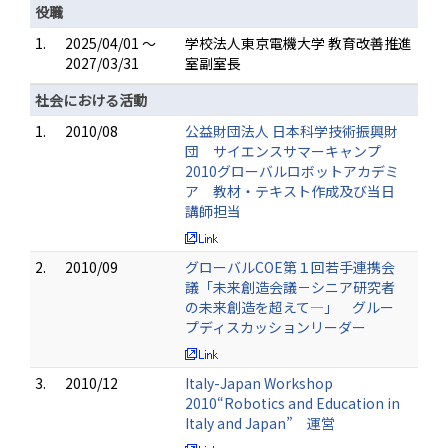
役職
1.
2025/04/01 ～
学校法人東京電機大学 教育改善推進
2027/03/31
室副室長
社会における活動
1.
2010/08
公益財団法人 日本科学技術振興財
団 サイエンスサマーキャンプ
2010グローバルロボットアカデミ
ア 教材・テキスト作成及び当日
講師担当
2.
2010/09
グローバルCOE第１回若手連携会
議「未来創造会議－シニア研究者
の未来創造を超えて―」 グルー
プディスカッションリーダー
3.
2010/12
Italy-Japan Workshop
2010“Robotics and Education in
Italy and Japan” 運営