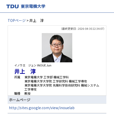
TOPページ
> 井上 淳
（最終更新日 : 2026-04-30 22:34:07）
イノウエ ジュン
INOUE Jun
井上 淳
所属
東京電機大学 工学部 機械工学科
東京電機大学大学院 工学研究科 機械工学専攻
東京電機大学大学院 先端科学技術研究科 機械システム
工学専攻
職種
教授
ホームページ
http://sites.google.com/view/inouelab