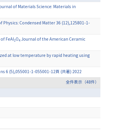
rnal of Materials Science: Materials in
f Physics: Condensed Matter 36 (12),125801-1-
 of FeAl
O
Journal of the American Ceramic
2
4
zed at low temperature by rapid heating using
tions 6 (5),055001-1-055001-12頁 (共著) 2022
全件表示（48件）