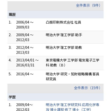
全件表示（9件）
職歴
1.
2006/04 ～
凸版印刷株式会社 社員
2009/03
2.
2009/04 ～
明治大学 理工学部 助手
2012/03
3.
2012/04 ～
明治大学 理工学部 助教
2013/03
4.
2013/04/01 ～
東京電機大学 工学部 電気電子工学
2016/03/31
科 助教（Ｂ）
5.
2016/04 ～
明治大学 研究・知財戦略機構 客員
研究員
全件表示（15件）
学歴
1.
2009/04～
明治大学 理工学研究科 応用化学専
2012/03
攻 博士課程 修了 博士（工学）