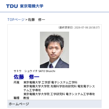
TOPページ
> 佐藤 修一
（最終更新日 : 2026-07-06 18:58:37）
サトウ シュウイチ
SATO Shuichi
佐藤 修一
所属
東京電機大学 工学部 電子システム工学科
東京電機大学大学院 先端科学技術研究科 電気電子シス
テム工学専攻
東京電機大学大学院 工学研究科 電子システム工学専攻
職種
教授
ホームページ