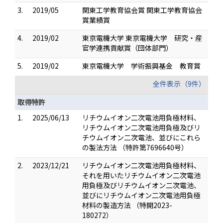
3.
2019/05
関東工学教育協会賞 関東工学教育協会
賞業績賞
4.
2019/02
東京電機大学 東京電機大学 研究・産
官学連携貢献賞（団体部門）
5.
2019/02
東京電機大学 学術振興基金 教育賞
全件表示（9件）
取得特許
1.
2025/06/13
リチウムイオン二次電池用負極材料、
リチウムイオン二次電池用負極及びリ
チウムイオン二次電池、並びにこれら
の製法方法 （特許第7696640号）
2.
2023/12/21
リチウムイオン二次電池用負極材料、
それを用いたリチウムイオン二次電池
用負極及びリチウムイオン二次電池、
並びにリチウムイオン二次電池用負極
材料の製造方法 （特開2023-
180272）