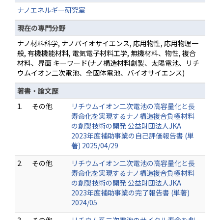
ナノエネルギー研究室
現在の専門分野
ナノ材料科学, ナノバイオサイエンス, 応用物性, 応用物理一
般, 有機機能材料, 電気電子材料工学, 無機材料、物性, 複合
材料、界面 キーワード(ナノ構造材料創製、太陽電池、リチ
ウムイオン二次電池、全固体電池、バイオサイエンス)
著書・論文歴
1.
その他
リチウムイオン二次電池の高容量化と長
寿命化を実現するナノ構造複合負極材料
の創製技術の開発 公益財団法人JKA
2023年度補助事業の自己評価報告書 (単
著) 2025/04/29
2.
その他
リチウムイオン二次電池の高容量化と長
寿命化を実現するナノ構造複合負極材料
の創製技術の開発 公益財団法人JKA
2023年度補助事業の完了報告書 (単著)
2024/05