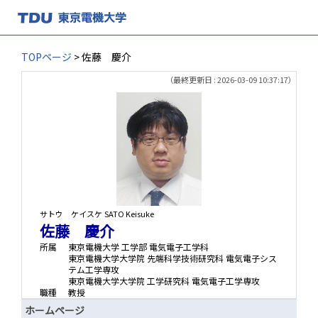
TOPページ
> 佐藤 慶介
（最終更新日 : 2026-03-09 10:37:17）
サトウ ケイスケ
SATO Keisuke
佐藤 慶介
所属
東京電機大学 工学部 電気電子工学科
東京電機大学大学院 先端科学技術研究科 電気電子シス
テム工学専攻
東京電機大学大学院 工学研究科 電気電子工学専攻
職種
教授
ホームページ