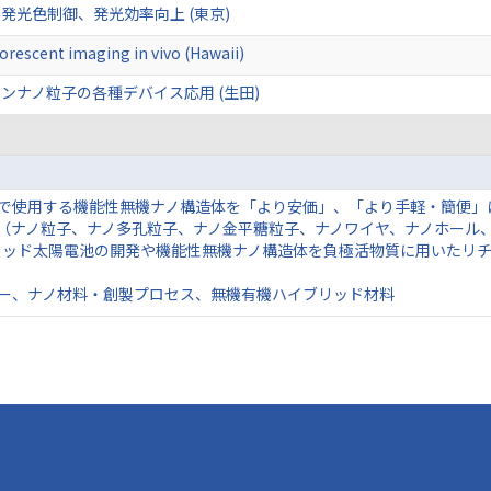
発光色制御、発光効率向上 (東京)
uorescent imaging in vivo (Hawaii)
ンナノ粒子の各種デバイス応用 (生田)
で使用する機能性無機ナノ構造体を「より安価」、「より手軽・簡便」
（ナノ粒子、ナノ多孔粒子、ナノ金平糖粒子、ナノワイヤ、ナノホール
リッド太陽電池の開発や機能性無機ナノ構造体を負極活物質に用いたリ
ー、ナノ材料・創製プロセス、無機有機ハイブリッド材料