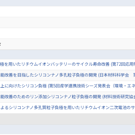
会
極を用いたリチウムイオンバッテリーのサイクル寿命改善 (第72回応用
能改善を目指したシリコンナノ多孔粒子負極の開発 (日本材料科学会 第
上に向けたシリコン負極 (第5回産学連携技術シーズ発表会（環境・エネ
能改善のためのリン添加シリコンナノ粒子負極の開発 (材料技術研究協会討
よるシリコンナノ多孔質粒子負極を用いたリチウムイオン二次電池のサイク