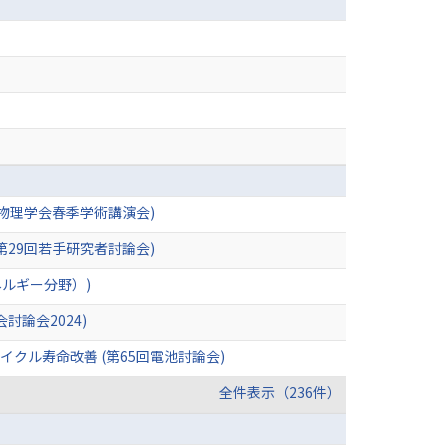
物理学会春季学術講演会)
29回若手研究者討論会)
ルギー分野）)
論会2024)
ル寿命改善 (第65回電池討論会)
全件表示（236件）