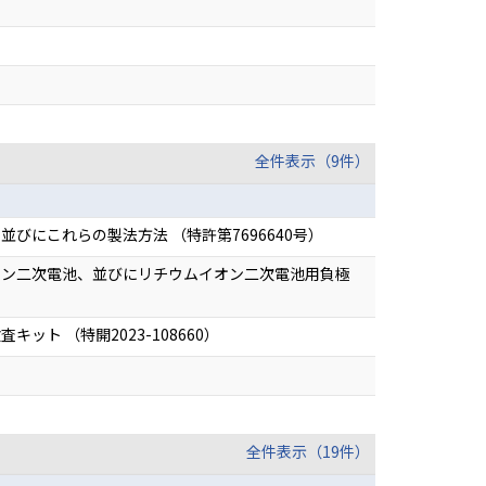
全件表示（9件）
にこれらの製法方法 （特許第7696640号）
オン二次電池、並びにリチウムイオン二次電池用負極
 （特開2023-108660）
全件表示（19件）