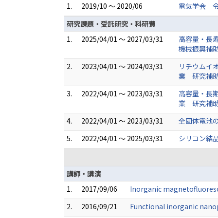
1.
2019/10 ～ 2020/06
電気学会 
研究課題・受託研究・科研費
1.
2025/04/01 ～ 2027/03/31
高容量・長
機械振興補
2.
2023/04/01 ～ 2024/03/31
リチウムイオ
業 研究補助
3.
2022/04/01 ～ 2023/03/31
高容量・長期
業 研究補助
4.
2022/04/01 ～ 2023/03/31
全固体電池
5.
2022/04/01 ～ 2025/03/31
シリコン結
講師・講演
1.
2017/09/06
Inorganic magnetofluoresc
2.
2016/09/21
Functional inorganic nanop