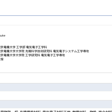
suke
東京電機大学 工学部 電気電子工学科
東京電機大学大学院 先端科学技術研究科 電気電子システム工学専攻
東京電機大学大学院 工学研究科 電気電子工学専攻
教授