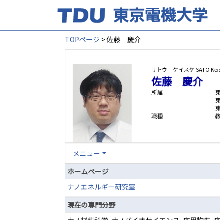
TOPページ
> 佐藤 慶介
サトウ ケイスケ
SATO Kei
佐藤 慶介
所属
職種
メニュー
ホームページ
ナノエネルギー研究室
現在の専門分野