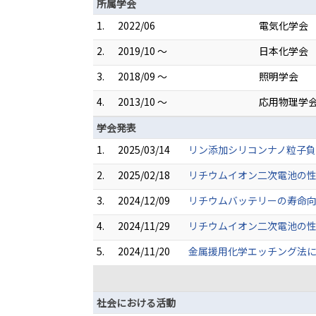
所属学会
1.
2022/06
電気化学会
2.
2019/10 ～
日本化学会
3.
2018/09 ～
照明学会
4.
2013/10 ～
応用物理学
学会発表
1.
2025/03/14
リン添加シリコンナノ粒子負
2.
2025/02/18
リチウムイオン二次電池の性
3.
2024/12/09
リチウムバッテリーの寿命向
4.
2024/11/29
リチウムイオン二次電池の性
5.
2024/11/20
金属援用化学エッチング法に
社会における活動