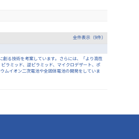
全件表示（9件）
に創る技術を考案しています。さらには、「より高性
、ピラミッド、逆ピラミッド、マイクロデザート、ポ
チウムイオン二次電池や全固体電池の開発をしていま