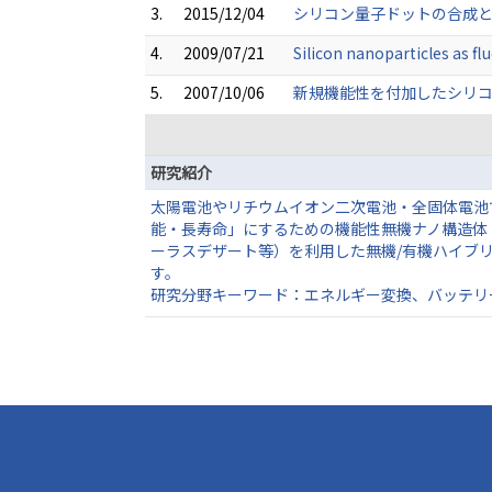
3.
2015/12/04
シリコン量子ドットの合成と
4.
2009/07/21
Silicon nanoparticles as fl
5.
2007/10/06
新規機能性を付加したシリコ
研究紹介
太陽電池やリチウムイオン二次電池・全固体電池
能・長寿命」にするための機能性無機ナノ構造体
ーラスデザート等）を利用した無機/有機ハイブ
す。
研究分野キーワード：エネルギー変換、バッテリ