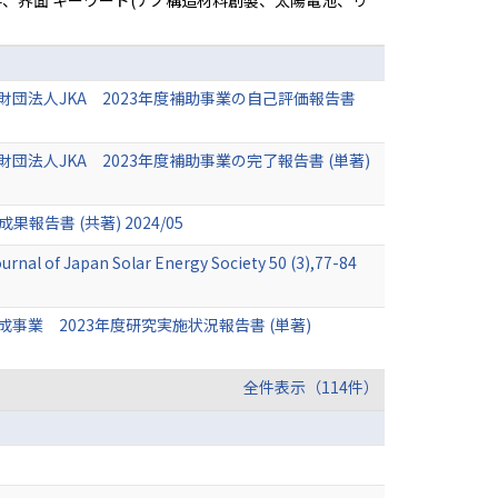
合材料、界面 キーワード(ナノ構造材料創製、太陽電池、リ
団法人JKA 2023年度補助事業の自己評価報告書
人JKA 2023年度補助事業の完了報告書 (単著)
書 (共著) 2024/05
Solar Energy Society 50 (3),77-84
業 2023年度研究実施状況報告書 (単著)
全件表示（114件）