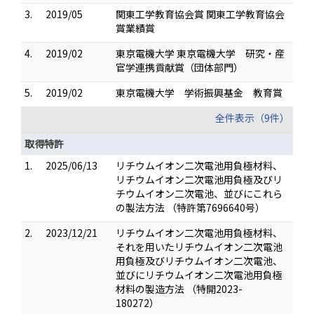
3.
2019/05
関東工学教育協会賞 関東工学教育協会
賞業績賞
4.
2019/02
東京電機大学 東京電機大学 研究・産
官学連携貢献賞（団体部門）
5.
2019/02
東京電機大学 学術振興基金 教育賞
全件表示（9件）
取得特許
1.
2025/06/13
リチウムイオン二次電池用負極材料、
リチウムイオン二次電池用負極及びリ
チウムイオン二次電池、並びにこれら
の製法方法 （特許第7696640号）
2.
2023/12/21
リチウムイオン二次電池用負極材料、
それを用いたリチウムイオン二次電池
用負極及びリチウムイオン二次電池、
並びにリチウムイオン二次電池用負極
材料の製造方法 （特開2023-
180272）