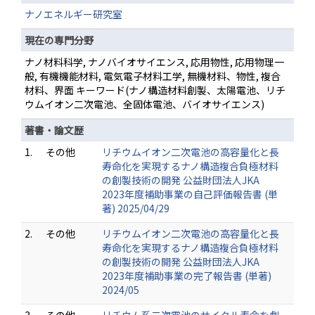
ナノエネルギー研究室
現在の専門分野
ナノ材料科学, ナノバイオサイエンス, 応用物性, 応用物理一
般, 有機機能材料, 電気電子材料工学, 無機材料、物性, 複合
材料、界面 キーワード(ナノ構造材料創製、太陽電池、リチ
ウムイオン二次電池、全固体電池、バイオサイエンス)
著書・論文歴
1.
その他
リチウムイオン二次電池の高容量化と長
寿命化を実現するナノ構造複合負極材料
の創製技術の開発 公益財団法人JKA
2023年度補助事業の自己評価報告書 (単
著) 2025/04/29
2.
その他
リチウムイオン二次電池の高容量化と長
寿命化を実現するナノ構造複合負極材料
の創製技術の開発 公益財団法人JKA
2023年度補助事業の完了報告書 (単著)
2024/05