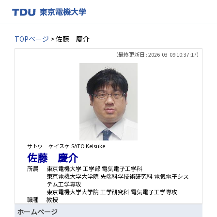
TOPページ
> 佐藤 慶介
（最終更新日 : 2026-03-09 10:37:17）
サトウ ケイスケ
SATO Keisuke
佐藤 慶介
所属
東京電機大学 工学部 電気電子工学科
東京電機大学大学院 先端科学技術研究科 電気電子シス
テム工学専攻
東京電機大学大学院 工学研究科 電気電子工学専攻
職種
教授
ホームページ