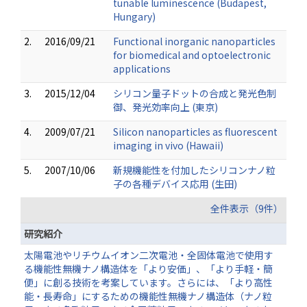
tunable luminescence (Budapest,
Hungary)
2.
2016/09/21
Functional inorganic nanoparticles
for biomedical and optoelectronic
applications
3.
2015/12/04
シリコン量子ドットの合成と発光色制
御、発光効率向上 (東京)
4.
2009/07/21
Silicon nanoparticles as fluorescent
imaging in vivo (Hawaii)
5.
2007/10/06
新規機能性を付加したシリコンナノ粒
子の各種デバイス応用 (生田)
全件表示（9件）
研究紹介
太陽電池やリチウムイオン二次電池・全固体電池で使用す
る機能性無機ナノ構造体を「より安価」、「より手軽・簡
便」に創る技術を考案しています。さらには、「より高性
能・長寿命」にするための機能性無機ナノ構造体（ナノ粒