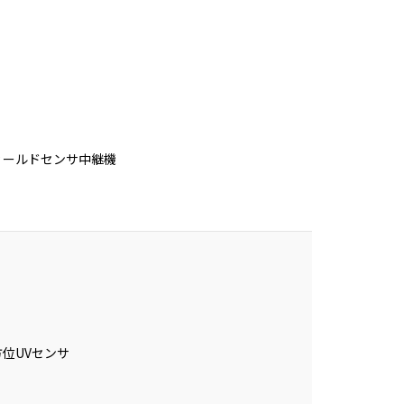
ィールドセンサ中継機
方位UVセンサ