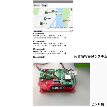
位置情報管理システ
センサ杭