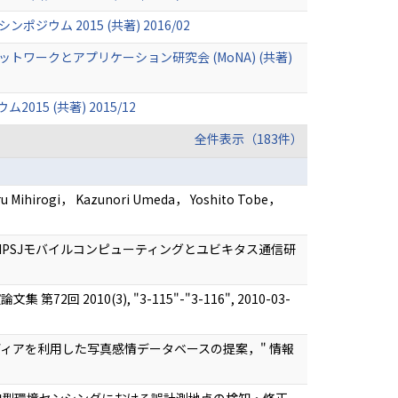
ム 2015 (共著) 2016/02
ークとアプリケーション研究会 (MoNA) (共著)
5 (共著) 2015/12
全件表示（183件）
Mihirogi， Kazunori Umeda， Yoshito Tobe，
計測 IPSJモバイルコンピューティングとユビキタス通信研
010(3), "3-115"-"3-116", 2010-03-
ャルメディアを利用した写真感情データベースの提案，" 情報