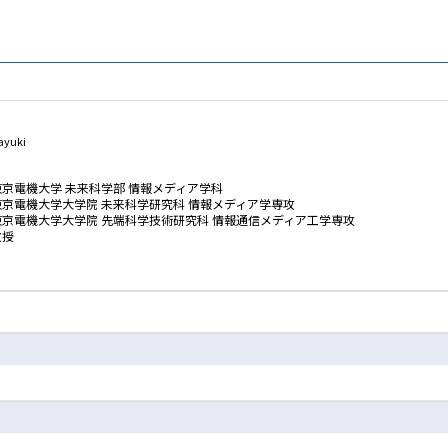
ayuki
東京電機大学 未来科学部 情報メディア学科
東京電機大学大学院 未来科学研究科 情報メディア学専攻
東京電機大学大学院 先端科学技術研究科 情報通信メディア工学専攻
教授