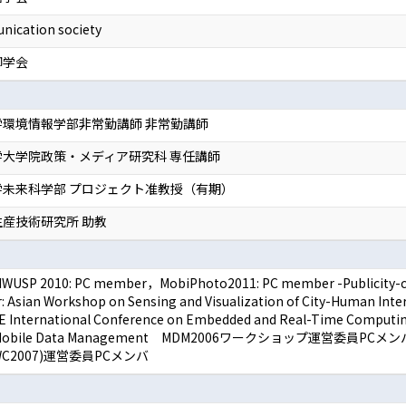
nication society
御学会
学環境情報学部非常勤講師 非常勤講師
大学院政策・メディア研究科 専任講師
学未来科学部 プロジェクト准教授（有期）
産技術研究所 助教
IWUSP 2010: PC member，MobiPhoto2011: PC member -Publicity-co
r: Asian Workshop on Sensing and Visualization of City-Human
IEEE International Conference on Embedded and Real-Time Comp
 on Mobile Data Management MDM2006ワークショップ運営委員PCメンバ -In
WSAWC2007)運営委員PCメンバ