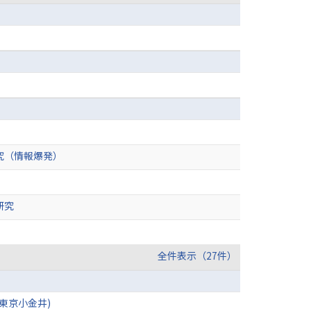
究（情報爆発）
研究
全件表示（27件）
東京小金井)