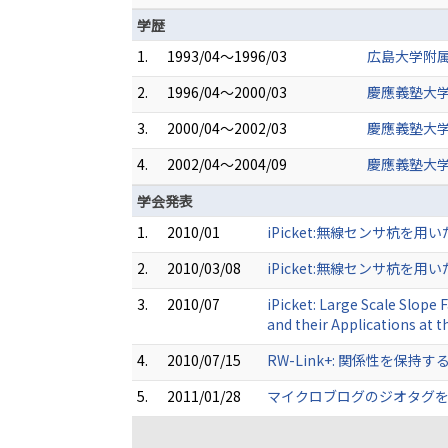
学歴
1.
1993/04～1996/03
広島大学附属
2.
1996/04～2000/03
慶應義塾大学
3.
2000/04～2002/03
慶應義塾大学
4.
2002/04～2004/09
慶應義塾大学
学会発表
1.
2010/01
iPicket:無線センサ杭を
2.
2010/03/08
iPicket:無線センサ杭を
3.
2010/07
iPicket: Large Scale Slop
and their Applications at t
4.
2010/07/15
RW-Link+: 関係性を保持するモノ
5.
2011/01/28
マイクロブログのジオタグを用