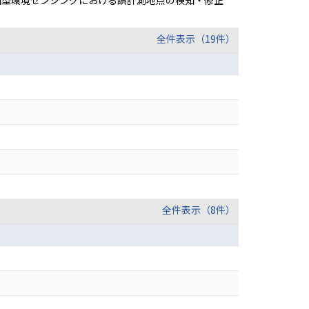
ーザ参加型環境センシングにおける誤計測地点の検知・修正
全件表示（19件）
全件表示（8件）