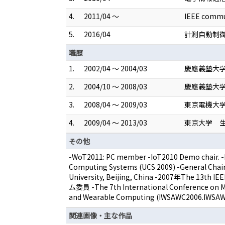
4.
2011/04 ～
IEEE commu
5.
2016/04
計測自動制
職歴
1.
2002/04 ～ 2004/03
慶應義塾大
2.
2004/10 ～ 2008/03
慶應義塾大学
3.
2008/04 ～ 2009/03
東京電機大
4.
2009/04 ～ 2013/03
東京大学 生
その他
-WoT2011: PC member -IoT2010 Demo chair. -
Computing Systems (UCS 2009) -General Chai
University, Beijing, China -2007年The 13th 
ム委員 -The 7th International Conference
and Wearable Computing (IWSAWC2006.I
関連画像・主な作品