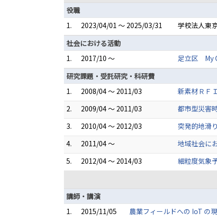
役職
1.
2023/04/01 ～ 2025/03/31
学校法人東京
社会における活動
1.
2017/10 ～
足立区 My C
研究課題・受託研究・科研費
1.
2008/04 ～ 2011/03
新素材ＲＦＩ
2.
2009/04 ～ 2011/03
都市型災害
3.
2010/04 ～ 2012/03
突発的地滑り
4.
2011/04 ～
地域社会に
5.
2012/04 ～ 2014/03
細粒度気象
講師・講演
1.
2015/11/05
農業フィールドへの IoT 