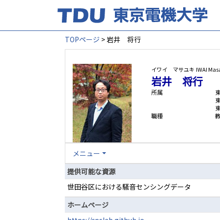
TOPページ
> 岩井 将行
イワイ マサユキ
IWAI Mas
岩井 将行
所属
職種
メニュー
提供可能な資源
世田谷区における騒音センシングデータ
ホームページ