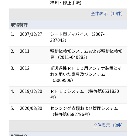
検知・修正手法)
全件表示（19件）
取得特許
1.
2007/12/27
シート型ディバイス （2007-
337043）
2.
2011
移動体検知システムおよび移動体検知
具 （2011-040282）
3.
2012
光透過性ＲＦＩＤ用アンテナ装置とそ
れを用いた家具及びシステム
（5069506）
4.
2019/12/20
ＲＦＩＤシステム （特許第6631830
号）
5.
2020/03/30
センシング衣類および管理システム
（特許第6682796号）
全件表示（8件）