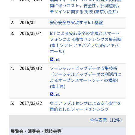
開に伴うコスト，安全性，計測粒度，
デザインに関する 挑戦 (東京小金井)
2.
2016/02
安心安全を実現するIoT基盤
3.
2016/02/24
IoTによる安心安全の実現とスマート
フォンによる都市センシングの最前線
(富士ソフト アキバプラザ5階 アキバ
ホール)
4.
2016/09/18
ソーシャル・ビッグデータ収集技術
（ソーシャルビッグデータの利活用に
よるオープンスマートシティの構築）
(富山県)
5.
2017/03/22
ウェアラブルセンサによる安心安全を
目的としたフィードセンシング
全件表示（12件）
展覧会・演奏会・競技会等