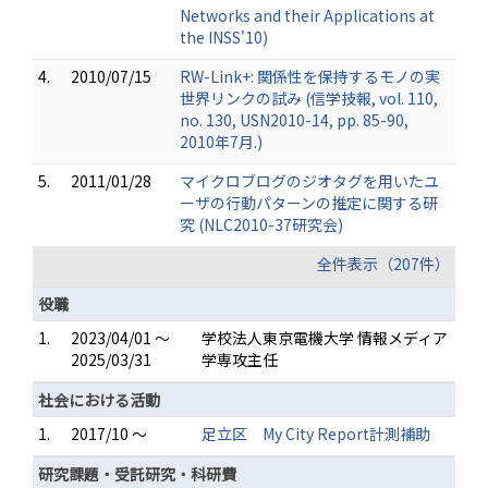
Networks and their Applications at
the INSS'10)
4.
2010/07/15
RW-Link+: 関係性を保持するモノの実
世界リンクの試み (信学技報, vol. 110,
no. 130, USN2010-14, pp. 85-90,
2010年7月.)
5.
2011/01/28
マイクロブログのジオタグを用いたユ
ーザの行動パターンの推定に関する研
究 (NLC2010-37研究会)
全件表示（207件）
役職
1.
2023/04/01 ～
学校法人東京電機大学 情報メディア
2025/03/31
学専攻主任
社会における活動
1.
2017/10 ～
足立区 My City Report計測補助
研究課題・受託研究・科研費