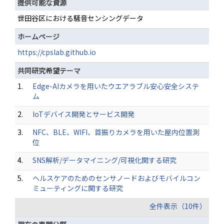
提供可能な資源
世田谷区における騒音センシングデータ
ホームページ
https://cpslab.github.io
共同研究希望テーマ
1.
Edge-AIカメラを用いたウエアラブル安心安全システ
ム
2.
IoTデバイス開発とサービス開発
3.
NFC、BLE、WIFI、首振りカメラを用いた屋内位置測
位
4.
SNS解析/データマイニング/可視化関する研究
5.
ヘルスケアのためのセンサノードおよびモバイルコン
ミューティングに関する研究
全件表示（10件）