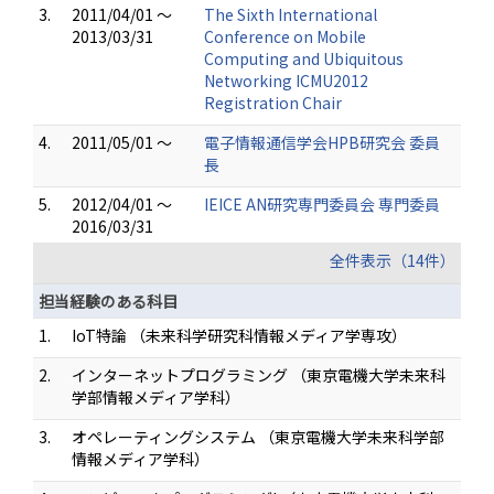
3.
2011/04/01 ～
The Sixth International
2013/03/31
Conference on Mobile
Computing and Ubiquitous
Networking ICMU2012
Registration Chair
4.
2011/05/01 ～
電子情報通信学会HPB研究会 委員
長
5.
2012/04/01 ～
IEICE AN研究専門委員会 専門委員
2016/03/31
全件表示（14件）
担当経験のある科目
1.
IoT特論 （未来科学研究科情報メディア学専攻）
2.
インターネットプログラミング （東京電機大学未来科
学部情報メディア学科）
3.
オペレーティングシステム （東京電機大学未来科学部
情報メディア学科）