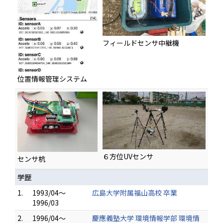
フィールドセンサ中継機
位置情報管理システム
６方位UVセンサ
センサ杭
学歴
1.
1993/04～
広島大学附属福山高校 卒業
1996/03
2.
1996/04～
慶應義塾大学 環境情報学部 環境情