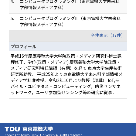
4.
コンピュータプログラミングI （東京電機大学未来科
学部情報メディア学科）
5.
コンピュータプログラミングII （東京電機大学未来科
学部情報メディア学科）
全件表示（17件）
プロフィール
平成16年慶應義塾大学大学院政策・メディア研究科博士課
程修了．学位(政策・メディア) 慶應義塾大学大学院政策・
メディア研究科特任講師（有期）を経て 東京大学生産技術
研究所助教． 平成25年より東京電機大学未来科学部情報メ
ディア学科准教授、令和2年10月より教授（現職） IoT,モ
バイル・ユビキタス・コンピューティング，防災センサネ
ットワーク，ユーザ参加型センシング等の研究に従事．
Copyright Tokyo Denki University All rights reserved.