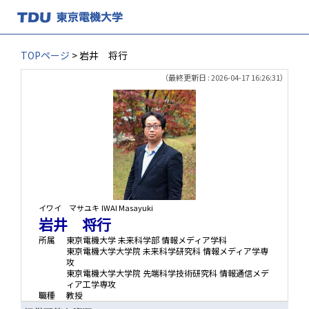
TOPページ
> 岩井 将行
（最終更新日 : 2026-04-17 16:26:31）
イワイ マサユキ
IWAI Masayuki
岩井 将行
所属
東京電機大学 未来科学部 情報メディア学科
東京電機大学大学院 未来科学研究科 情報メディア学専
攻
東京電機大学大学院 先端科学技術研究科 情報通信メデ
ィア工学専攻
職種
教授