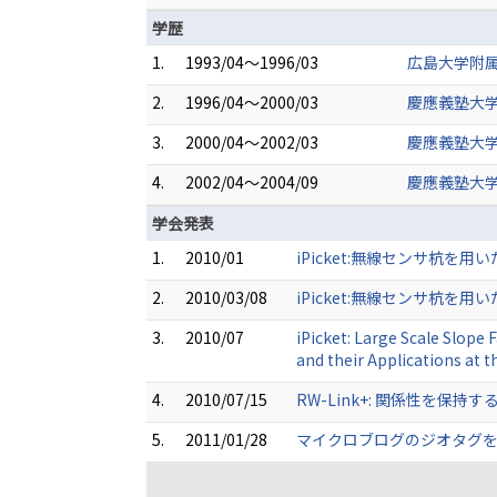
学歴
1.
1993/04～1996/03
広島大学附属
2.
1996/04～2000/03
慶應義塾大学
3.
2000/04～2002/03
慶應義塾大学
4.
2002/04～2004/09
慶應義塾大学
学会発表
1.
2010/01
iPicket:無線センサ杭を
2.
2010/03/08
iPicket:無線センサ杭を
3.
2010/07
iPicket: Large Scale Slop
and their Applications at t
4.
2010/07/15
RW-Link+: 関係性を保持するモノ
5.
2011/01/28
マイクロブログのジオタグを用