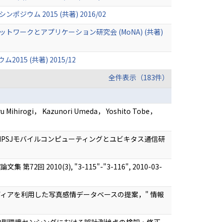
ム 2015 (共著) 2016/02
ークとアプリケーション研究会 (MoNA) (共著)
5 (共著) 2015/12
全件表示（183件）
Mihirogi， Kazunori Umeda， Yoshito Tobe，
計測 IPSJモバイルコンピューティングとユビキタス通信研
010(3), "3-115"-"3-116", 2010-03-
ャルメディアを利用した写真感情データベースの提案，" 情報