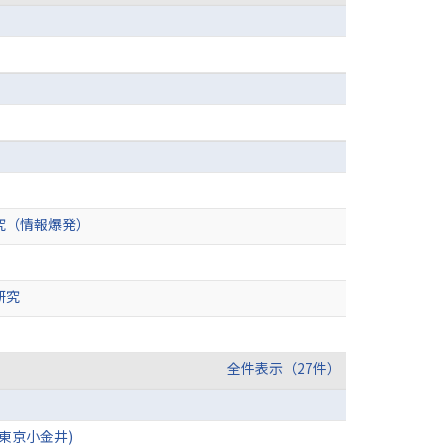
究（情報爆発）
研究
全件表示（27件）
東京小金井)