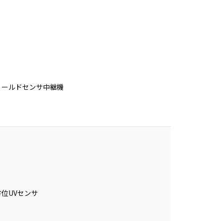
ィールドセンサ中継機
方位UVセンサ