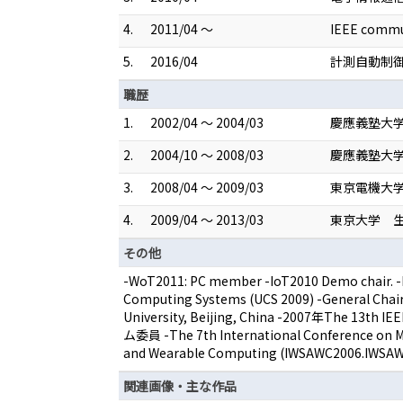
4.
2011/04 ～
IEEE commu
5.
2016/04
計測自動制
職歴
1.
2002/04 ～ 2004/03
慶應義塾大
2.
2004/10 ～ 2008/03
慶應義塾大学
3.
2008/04 ～ 2009/03
東京電機大
4.
2009/04 ～ 2013/03
東京大学 生
その他
-WoT2011: PC member -IoT2010 Demo chair. -
Computing Systems (UCS 2009) -General Chai
University, Beijing, China -2007年The 13th 
ム委員 -The 7th International Conference
and Wearable Computing (IWSAWC2006.I
関連画像・主な作品