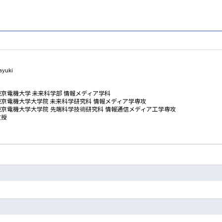
ayuki
東京電機大学 未来科学部 情報メディア学科
東京電機大学大学院 未来科学研究科 情報メディア学専攻
東京電機大学大学院 先端科学技術研究科 情報通信メディア工学専攻
教授