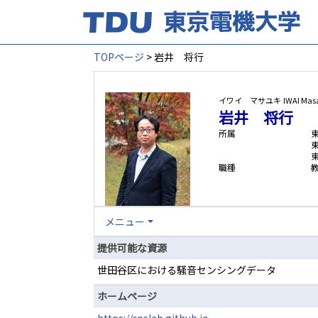
TOPページ
> 岩井 将行
イワイ マサユキ
IWAI Mas
岩井 将行
所属
職種
メニュー
提供可能な資源
世田谷区における騒音センシングデータ
ホームページ