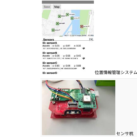
位置情報管理システ
センサ杭