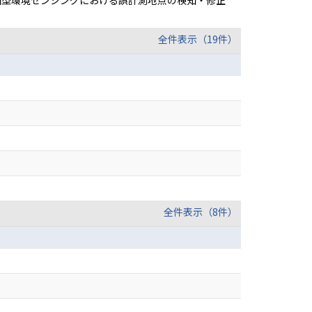
ーザ参加型環境センシングにおける誤計測地点の検知・修正
全件表示（19件）
全件表示（8件）