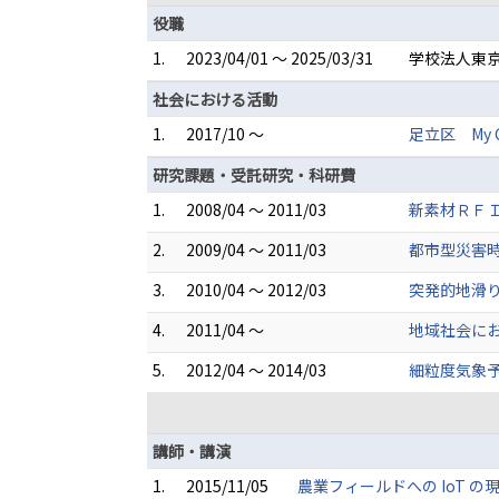
役職
1.
2023/04/01 ～ 2025/03/31
学校法人東京
社会における活動
1.
2017/10 ～
足立区 My C
研究課題・受託研究・科研費
1.
2008/04 ～ 2011/03
新素材ＲＦＩ
2.
2009/04 ～ 2011/03
都市型災害
3.
2010/04 ～ 2012/03
突発的地滑り
4.
2011/04 ～
地域社会に
5.
2012/04 ～ 2014/03
細粒度気象
講師・講演
1.
2015/11/05
農業フィールドへの IoT 