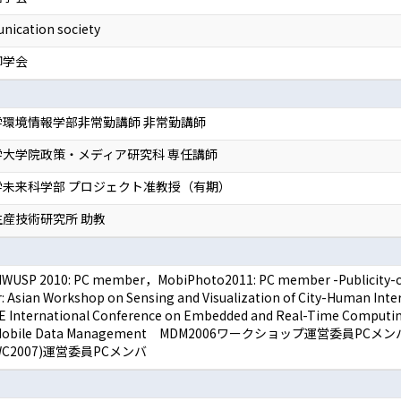
nication society
御学会
学環境情報学部非常勤講師 非常勤講師
大学院政策・メディア研究科 専任講師
学未来科学部 プロジェクト准教授（有期）
産技術研究所 助教
IWUSP 2010: PC member，MobiPhoto2011: PC member -Publicity-co
r: Asian Workshop on Sensing and Visualization of City-Human
IEEE International Conference on Embedded and Real-Time Comp
 on Mobile Data Management MDM2006ワークショップ運営委員PCメンバ -In
WSAWC2007)運営委員PCメンバ