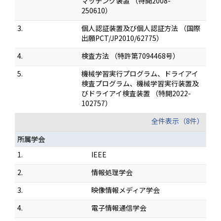
マッチング装置 （特開2008-
250610）
3.
個人認証装置及び個人認証方法 （国際
出願PCT/JP2010/62775）
4.
検査方法 （特許第7094468号）
5.
機械学習実行プログラム、ドライアイ
検査プログラム、機械学習実行装置及
びドライアイ検査装置 （特開2022-
102757）
全件表示（8件）
所属学会
1.
IEEE
2.
情報処理学会
3.
映像情報メディア学会
4.
電子情報通信学会