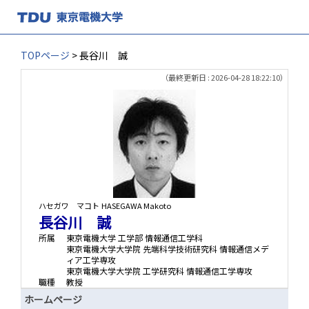
TOPページ
> 長谷川 誠
（最終更新日 : 2026-04-28 18:22:10）
ハセガワ マコト
HASEGAWA Makoto
長谷川 誠
所属
東京電機大学 工学部 情報通信工学科
東京電機大学大学院 先端科学技術研究科 情報通信メデ
ィア工学専攻
東京電機大学大学院 工学研究科 情報通信工学専攻
職種
教授
ホームページ