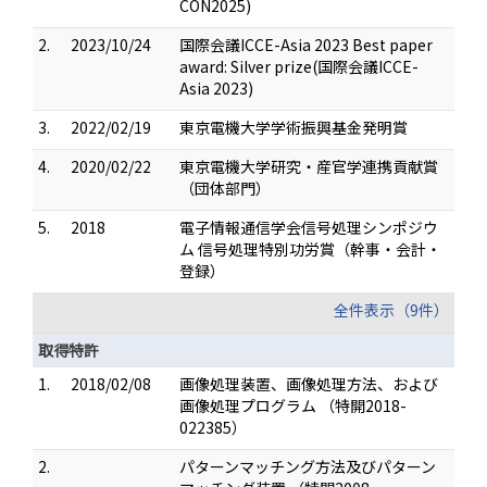
CON2025)
2.
2023/10/24
国際会議ICCE-Asia 2023 Best paper
award: Silver prize(国際会議ICCE-
Asia 2023)
3.
2022/02/19
東京電機大学学術振興基金発明賞
4.
2020/02/22
東京電機大学研究・産官学連携貢献賞
（団体部門）
5.
2018
電子情報通信学会信号処理シンポジウ
ム 信号処理特別功労賞（幹事・会計・
登録）
全件表示（9件）
取得特許
1.
2018/02/08
画像処理装置、画像処理方法、および
画像処理プログラム （特開2018-
022385）
2.
パターンマッチング方法及びパターン