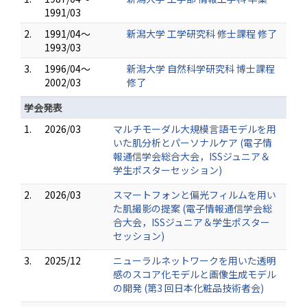
1991/03
2.
1991/04～
新潟大学 工学研究科 修士課程 修了
1993/03
3.
1996/04～
新潟大学 自然科学研究科 博士課程
2002/03
修了
学会発表
1.
2026/03
マルチモーダル大規模言語モデルを用
いた肌分析とパーソナルケア (電子情
報通信学会総合大会，ISSジュニア＆
学生ポスターセッション)
2.
2026/03
スマートフォンと偏光フィルムを用い
た肌撮影の提案 (電子情報通信学会総
合大会，ISSジュニア＆学生ポスター
セッション)
3.
2025/12
ニューラルネットワークを用いた透明
感のスコア化モデルと画像生成モデル
の開発 (第3 回日本化粧品技術者会)