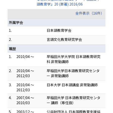
語教育学』20 (単著) 2016/06
全件表示（16件）
所属学会
1.
日本語教育学会
2.
言語文化教育研究学会
職歴
1.
2010/04 ～
早稲田大学大学院 日本語教育研究
科 非常勤講師
2.
2010/04 ～
早稲田大学日本語教育研究センタ
2012/03
ー 非常勤講師
3.
2010/04 ～
日本大学 日本語講座 非常勤講師
2012/03
4.
2007/04 ～
早稲田大学 日本語教育研究センタ
2010/03
ー 講師（専任扱）
5.
2003/12 ～
公益財団法人 日本国際教育支援協