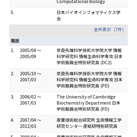
Computational Biology
5.
日本バイオインフォマティクス学
会
全件表示（7件）
職歴
1.
2005/04 ～
奈良先端科学技術大学院大学 情報
2005/09
科学研究科 情報生命科学専攻 日本
学術振興会特別研究員 (DC2)
2.
2005/10 ～
奈良先端科学技術大学院大学 情報
2007/03
科学研究科 情報生命科学専攻 日本
学術振興会特別研究員 (PD)
3.
2006/02 ～
The University of Cambridge
2007/03
Biochemistry Department 日本
学術振興会特別研究員 (PD)
4.
2007/04 ～
産業技術総合研究所 生命情報工学
2012/03
研究センター 産総研特別研究員