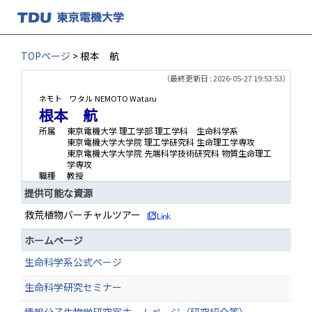
TOPページ
> 根本 航
（最終更新日 : 2026-05-27 19:53:53）
ネモト ワタル
NEMOTO Wataru
根本 航
所属
東京電機大学 理工学部 理工学科 生命科学系
東京電機大学大学院 理工学研究科 生命理工学専攻
東京電機大学大学院 先端科学技術研究科 物質生命理工
学専攻
職種
教授
提供可能な資源
救荒植物バーチャルツアー
ホームページ
生命科学系公式ページ
生命科学研究セミナー