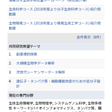
情報分子生物学研究室ホームページ（研究紹介等）
生命科学コース (2018年度より分子生命科学コース) 紹介用
動画
生物環境コース (2018年度より環境生命工学コース) 紹介用
動画
全件表示（8件）
共同研究希望テーマ
1.
創薬標的探索
2.
大規模生物学データ解析
3.
次世代シーケンサーデータ解析
4.
遺伝子・タンパク質・細胞機能改変のための低分子設
計
現在の専門分野
生体生命情報学, 生物物理学, システムゲノム科学, 生物多様
性 キーワード(バイオインフォマティクス、タンパク質、膜