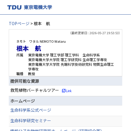
TOPページ
> 根本 航
（最終更新日 : 2026-05-27 19:53:53）
ネモト ワタル
NEMOTO Wataru
根本 航
所属
東京電機大学 理工学部 理工学科 生命科学系
東京電機大学大学院 理工学研究科 生命理工学専攻
東京電機大学大学院 先端科学技術研究科 物質生命理工
学専攻
職種
教授
提供可能な資源
救荒植物バーチャルツアー
ホームページ
生命科学系公式ページ
生命科学研究セミナー