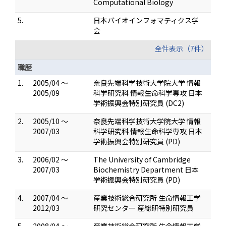
Computational Biology
5.
日本バイオインフォマティクス学
会
全件表示（7件）
職歴
1.
2005/04 ～
奈良先端科学技術大学院大学 情報
2005/09
科学研究科 情報生命科学専攻 日本
学術振興会特別研究員 (DC2)
2.
2005/10 ～
奈良先端科学技術大学院大学 情報
2007/03
科学研究科 情報生命科学専攻 日本
学術振興会特別研究員 (PD)
3.
2006/02 ～
The University of Cambridge
2007/03
Biochemistry Department 日本
学術振興会特別研究員 (PD)
4.
2007/04 ～
産業技術総合研究所 生命情報工学
2012/03
研究センター 産総研特別研究員