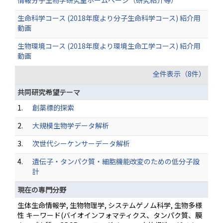
情報分子生物学研究室ホームページ（研究紹介等）
生命科学コース (2018年度より分子生命科学コース) 紹介用
動画
生物環境コース (2018年度より環境生命工学コース) 紹介用
動画
全件表示（8件）
共同研究希望テーマ
1.
創薬標的探索
2.
大規模生物学データ解析
3.
次世代シーケンサーデータ解析
4.
遺伝子・タンパク質・細胞機能改変のための低分子設
計
現在の専門分野
生体生命情報学, 生物物理学, システムゲノム科学, 生物多様
性 キーワード(バイオインフォマティクス、タンパク質、膜