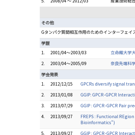
5.
2008/04 ～ 2012/03
産業技術総合
その他
Gタンパク質間相互作用のためのインターフェイス予
学歴
1.
2001/04～2003/03
立命館大学大
2.
2003/04～2005/09
奈良先端科学
学会発表
1.
2012/12/15
GPCRs diversify signal t
2.
2013/01/08
GGIP: GPCR-GPCR Interacti
3.
2013/07/29
GGIP : GPCR-GPCR Pair pred
4.
2013/09/27
FREPS : Functional REgion 
Bioinformatics")
5.
2013/09/27
GGIP : GPCR-GPCR Interact