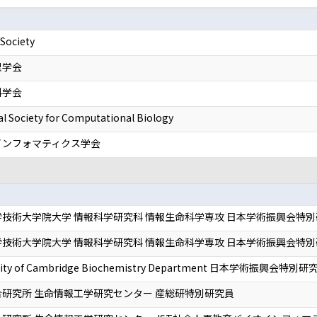
 Society
理学会
科学会
al Society for Computational Biology
インフォマティクス学会
技術大学院大学 情報科学研究科 情報生命科学専攻 日本学術振興会特別研究
技術大学院大学 情報科学研究科 情報生命科学専攻 日本学術振興会特別研究
rsity of Cambridge Biochemistry Department 日本学術振興会特別研究
研究所 生命情報工学研究センター 産総研特別研究員