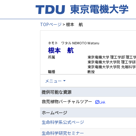
TOPページ
> 根本 航
ネモト ワタル
NEMOTO Wataru
根本 航
所属
東京電機大学 理工学部 理工
東京電機大学大学院 理工学研
東京電機大学大学院 先端科学
職種
教授
メニュー
提供可能な資源
救荒植物バーチャルツアー
ホームページ
生命科学系公式ページ
生命科学研究セミナー