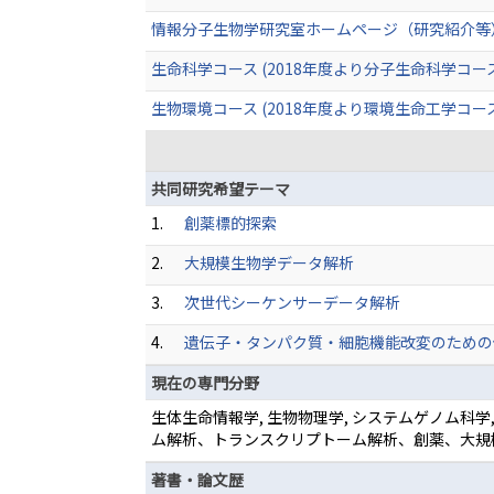
情報分子生物学研究室ホームページ（研究紹介等
生命科学コース (2018年度より分子生命科学コー
生物環境コース (2018年度より環境生命工学コー
共同研究希望テーマ
1.
創薬標的探索
2.
大規模生物学データ解析
3.
次世代シーケンサーデータ解析
4.
遺伝子・タンパク質・細胞機能改変のための
現在の専門分野
生体生命情報学, 生物物理学, システムゲノム科
ム解析、トランスクリプトーム解析、創薬、大規
著書・論文歴