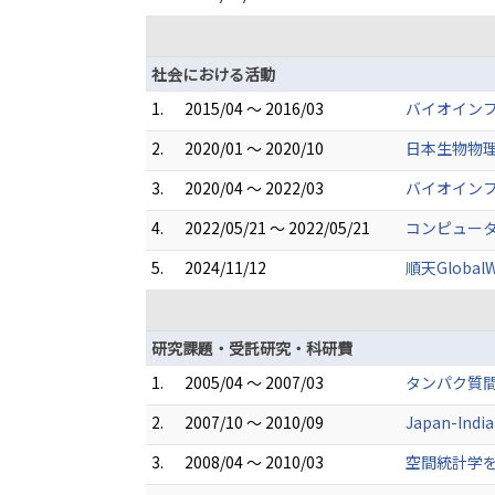
社会における活動
1.
2015/04 ～ 2016/03
バイオイン
2.
2020/01 ～ 2020/10
日本生物物理
3.
2020/04 ～ 2022/03
バイオイン
4.
2022/05/21 ～ 2022/05/21
コンピュータ
5.
2024/11/12
順天GlobalW
研究課題・受託研究・科研費
1.
2005/04 ～ 2007/03
タンパク質
2.
2007/10 ～ 2010/09
Japan-Indi
3.
2008/04 ～ 2010/03
空間統計学を