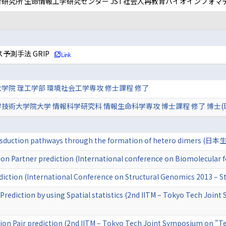
研究所 生命情報工学研究センター JST社会人再教育バイオインフォマ
測手法 GRIP
学院 理工学部 環境社会工学専攻 修士課程 修了
技術大学院大学 情報科学研究科 情報生命科学専攻 博士課程 修了 博士(
ransduction pathways through the formation of hetero dimers (
on Partner prediction (International conference on Biomolecular 
iction (International Conference on Structural Genomics 2013 – Str
Prediction by using Spatial statistics (2nd IITM – Tokyo Tech Joi
ion Pair prediction (2nd IITM – Tokyo Tech Joint Symposium on "Te