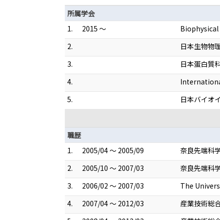
所属学会
1.
2015 ～
Biophysical
2.
日本生物物
3.
日本蛋白質
4.
Internation
5.
日本バイオ
職歴
1.
2005/04 ～ 2005/09
奈良先端科学
2.
2005/10 ～ 2007/03
奈良先端科学
3.
2006/02 ～ 2007/03
The Unive
4.
2007/04 ～ 2012/03
産業技術総合