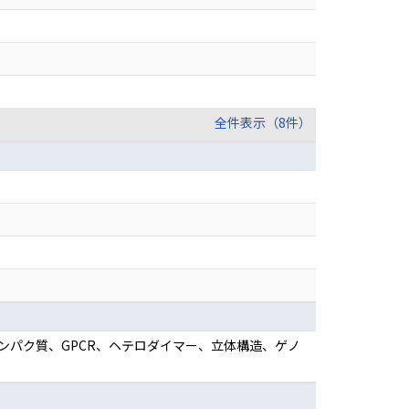
全件表示（8件）
タンパク質、GPCR、ヘテロダイマー、立体構造、ゲノ