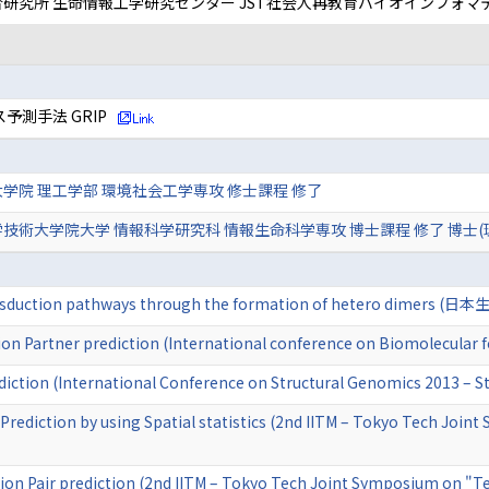
研究所 生命情報工学研究センター JST社会人再教育バイオインフォマ
測手法 GRIP
学院 理工学部 環境社会工学専攻 修士課程 修了
技術大学院大学 情報科学研究科 情報生命科学専攻 博士課程 修了 博士(
ransduction pathways through the formation of hetero dimers (
on Partner prediction (International conference on Biomolecular 
iction (International Conference on Structural Genomics 2013 – Str
Prediction by using Spatial statistics (2nd IITM – Tokyo Tech Joi
ion Pair prediction (2nd IITM – Tokyo Tech Joint Symposium on "Te