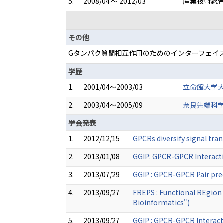
5.
2008/04 ～ 2012/03
産業技術総合
その他
Gタンパク質間相互作用のためのインターフェイス予
学歴
1.
2001/04～2003/03
立命館大学大
2.
2003/04～2005/09
奈良先端科学
学会発表
1.
2012/12/15
GPCRs diversify signal t
2.
2013/01/08
GGIP: GPCR-GPCR Interacti
3.
2013/07/29
GGIP : GPCR-GPCR Pair pred
4.
2013/09/27
FREPS : Functional REgion 
Bioinformatics")
5.
2013/09/27
GGIP : GPCR-GPCR Interact