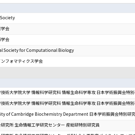
 Society
理学会
科学会
al Society for Computational Biology
インフォマティクス学会
技術大学院大学 情報科学研究科 情報生命科学専攻 日本学術振興会特別研究
技術大学院大学 情報科学研究科 情報生命科学専攻 日本学術振興会特別研究
rsity of Cambridge Biochemistry Department 日本学術振興会特別研究
研究所 生命情報工学研究センター 産総研特別研究員