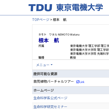
TOPページ
> 根本 航
ネモト ワタル
NEMOTO Wataru
根本 航
所属
東京電機大学 理工学部 理工
東京電機大学大学院 理工学研
東京電機大学大学院 先端科学
職種
教授
メニュー
提供可能な資源
救荒植物バーチャルツアー
ホームページ
生命科学系公式ページ
生命科学研究セミナー