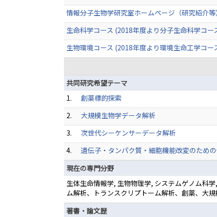
情報分子生物学研究室ホームページ（研究紹介等
生命科学コース (2018年度より分子生命科学コー
生物環境コース (2018年度より環境生命工学コー
共同研究希望テーマ
1.
創薬標的探索
2.
大規模生物学データ解析
3.
次世代シーケンサーデータ解析
4.
遺伝子・タンパク質・細胞機能改変のための
現在の専門分野
生体生命情報学, 生物物理学, システムゲノム科
ム解析、トランスクリプトーム解析、創薬、大規
著書・論文歴