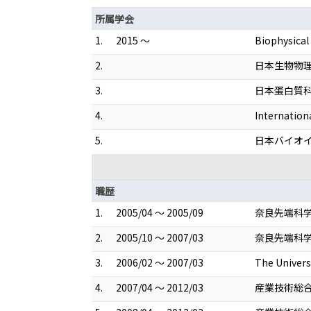
所属学会
1.
2015 ～
Biophysical
2.
日本生物物
3.
日本蛋白質
4.
Internation
5.
日本バイオ
職歴
1.
2005/04 ～ 2005/09
奈良先端科学
2.
2005/10 ～ 2007/03
奈良先端科学
3.
2006/02 ～ 2007/03
The Unive
4.
2007/04 ～ 2012/03
産業技術総合