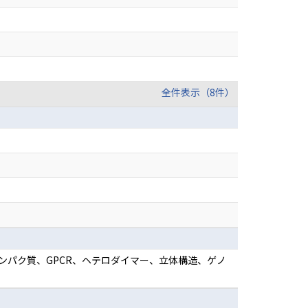
全件表示（8件）
タンパク質、GPCR、ヘテロダイマー、立体構造、ゲノ