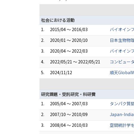
社会における活動
1.
2015/04 ～ 2016/03
バイオイン
2.
2020/01 ～ 2020/10
日本生物物理
3.
2020/04 ～ 2022/03
バイオイン
4.
2022/05/21 ～ 2022/05/21
コンピュータ
5.
2024/11/12
順天GlobalW
研究課題・受託研究・科研費
1.
2005/04 ～ 2007/03
タンパク質
2.
2007/10 ～ 2010/09
Japan-Indi
3.
2008/04 ～ 2010/03
空間統計学を