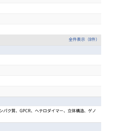
全件表示（8件）
タンパク質、GPCR、ヘテロダイマー、立体構造、ゲノ