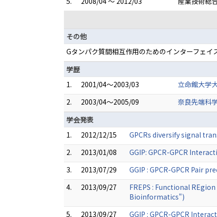
5.
2008/04 ～ 2012/03
産業技術総合
その他
Gタンパク質間相互作用のためのインターフェイス予
学歴
1.
2001/04～2003/03
立命館大学大
2.
2003/04～2005/09
奈良先端科学
学会発表
1.
2012/12/15
GPCRs diversify signal t
2.
2013/01/08
GGIP: GPCR-GPCR Interacti
3.
2013/07/29
GGIP : GPCR-GPCR Pair pred
4.
2013/09/27
FREPS : Functional REgion 
Bioinformatics")
5.
2013/09/27
GGIP : GPCR-GPCR Interact