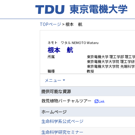
TOPページ
> 根本 航
ネモト ワタル
NEMOTO Wataru
根本 航
所属
東京電機大学 理工学部 理工
東京電機大学大学院 理工学研
東京電機大学大学院 先端科学
職種
教授
メニュー
提供可能な資源
救荒植物バーチャルツアー
ホームページ
生命科学系公式ページ
生命科学研究セミナー