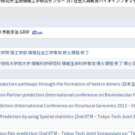
研究所 生命情報工学研究センター JST社会人再教育バイオインフォマ
測手法 GRIP
学院 理工学部 環境社会工学専攻 修士課程 修了
技術大学院大学 情報科学研究科 情報生命科学専攻 博士課程 修了 博士(
ransduction pathways through the formation of hetero dimers (
on Partner prediction (International conference on Biomolecular 
iction (International Conference on Structural Genomics 2013 – Str
Prediction by using Spatial statistics (2nd IITM – Tokyo Tech Joi
ion Pair prediction (2nd IITM – Tokyo Tech Joint Symposium on "Te