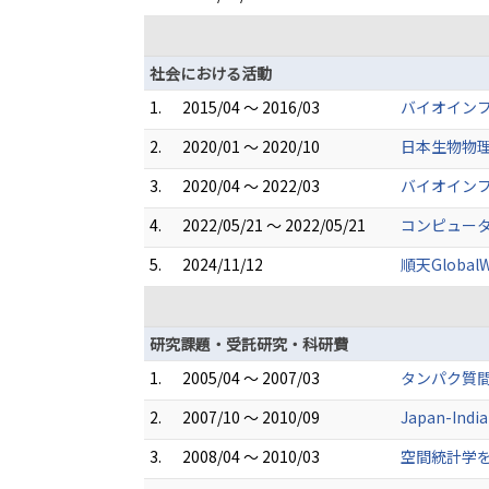
社会における活動
1.
2015/04 ～ 2016/03
バイオイン
2.
2020/01 ～ 2020/10
日本生物物理
3.
2020/04 ～ 2022/03
バイオイン
4.
2022/05/21 ～ 2022/05/21
コンピュータ
5.
2024/11/12
順天GlobalW
研究課題・受託研究・科研費
1.
2005/04 ～ 2007/03
タンパク質
2.
2007/10 ～ 2010/09
Japan-Indi
3.
2008/04 ～ 2010/03
空間統計学を