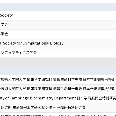
 Society
理学会
科学会
al Society for Computational Biology
インフォマティクス学会
技術大学院大学 情報科学研究科 情報生命科学専攻 日本学術振興会特別研究
技術大学院大学 情報科学研究科 情報生命科学専攻 日本学術振興会特別研究
rsity of Cambridge Biochemistry Department 日本学術振興会特別研究
研究所 生命情報工学研究センター 産総研特別研究員