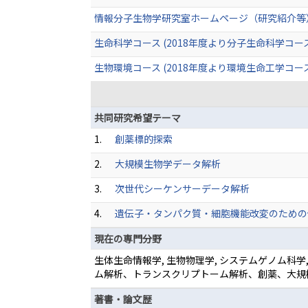
情報分子生物学研究室ホームページ（研究紹介等
生命科学コース (2018年度より分子生命科学コー
生物環境コース (2018年度より環境生命工学コー
共同研究希望テーマ
1.
創薬標的探索
2.
大規模生物学データ解析
3.
次世代シーケンサーデータ解析
4.
遺伝子・タンパク質・細胞機能改変のための
現在の専門分野
生体生命情報学, 生物物理学, システムゲノム科
ム解析、トランスクリプトーム解析、創薬、大規
著書・論文歴