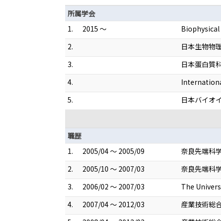
所属学会
1.
2015 ～
Biophysical
2.
日本生物物
3.
日本蛋白質
4.
Internation
5.
日本バイオ
職歴
1.
2005/04 ～ 2005/09
奈良先端科学
2.
2005/10 ～ 2007/03
奈良先端科学
3.
2006/02 ～ 2007/03
The Unive
4.
2007/04 ～ 2012/03
産業技術総合