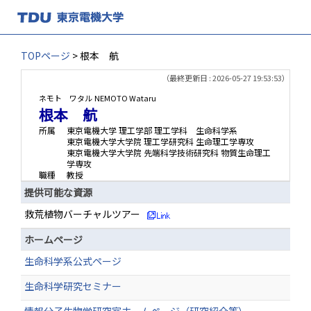
TOPページ
> 根本 航
（最終更新日 : 2026-05-27 19:53:53）
ネモト ワタル
NEMOTO Wataru
根本 航
所属
東京電機大学 理工学部 理工学科 生命科学系
東京電機大学大学院 理工学研究科 生命理工学専攻
東京電機大学大学院 先端科学技術研究科 物質生命理工
学専攻
職種
教授
提供可能な資源
救荒植物バーチャルツアー
ホームページ
生命科学系公式ページ
生命科学研究セミナー