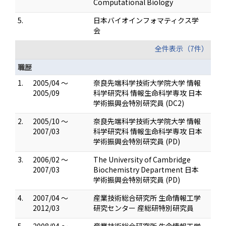
Computational Biology
5.
日本バイオインフォマティクス学
会
全件表示（7件）
職歴
1.
2005/04 ～
奈良先端科学技術大学院大学 情報
2005/09
科学研究科 情報生命科学専攻 日本
学術振興会特別研究員 (DC2)
2.
2005/10 ～
奈良先端科学技術大学院大学 情報
2007/03
科学研究科 情報生命科学専攻 日本
学術振興会特別研究員 (PD)
3.
2006/02 ～
The University of Cambridge
2007/03
Biochemistry Department 日本
学術振興会特別研究員 (PD)
4.
2007/04 ～
産業技術総合研究所 生命情報工学
2012/03
研究センター 産総研特別研究員