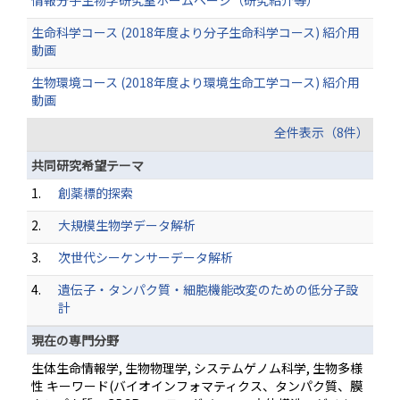
情報分子生物学研究室ホームページ（研究紹介等）
生命科学コース (2018年度より分子生命科学コース) 紹介用
動画
生物環境コース (2018年度より環境生命工学コース) 紹介用
動画
全件表示（8件）
共同研究希望テーマ
1.
創薬標的探索
2.
大規模生物学データ解析
3.
次世代シーケンサーデータ解析
4.
遺伝子・タンパク質・細胞機能改変のための低分子設
計
現在の専門分野
生体生命情報学, 生物物理学, システムゲノム科学, 生物多様
性 キーワード(バイオインフォマティクス、タンパク質、膜