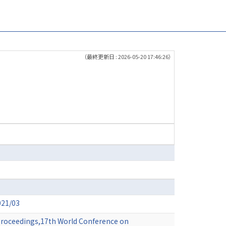
（最終更新日 : 2026-05-20 17:46:26）
1/03
roceedings,17th World Conference on