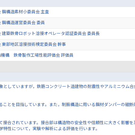
 鋼構造素材小委員会 主査
 鋼構造運営委員会 委員
 建築鉄骨ロボット溶接オペレータ認証委員会 委員長
 東部地区溶接技術検定委員会 幹事
価機構 鉄骨製作工場性能評価会 評価員
象としていますが，鉄筋コンクリート造建物の耐震性やアルミニウム合
ることを目指しています。また，制振構造に用いる鋼材ダンパーの破断
て接合されています。接合部は構造物の安全性や信頼性に大きく影響を
学特性について，実験や解析による評価を行います。