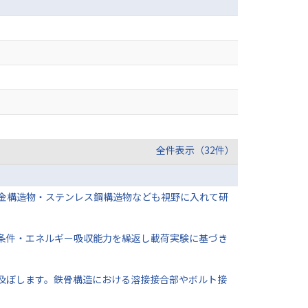
全件表示（32件）
金構造物・ステンレス鋼構造物なども視野に入れて研
条件・エネルギー吸収能力を繰返し載荷実験に基づき
及ぼします。鉄骨構造における溶接接合部やボルト接