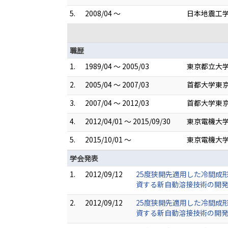
5.
2008/04 ～
日本地震工
職歴
1.
1989/04 ～ 2005/03
東京都立大学
2.
2005/04 ～ 2007/03
首都大学東京
3.
2007/04 ～ 2012/03
首都大学東京
4.
2012/04/01 ～ 2015/09/30
東京電機大学
5.
2015/10/01 ～
東京電機大学
学会発表
1.
2012/09/12
25度狭開先適用した冷間成
資する新自動溶接技術の開発 
2.
2012/09/12
25度狭開先適用した冷間成
資する新自動溶接技術の開発 