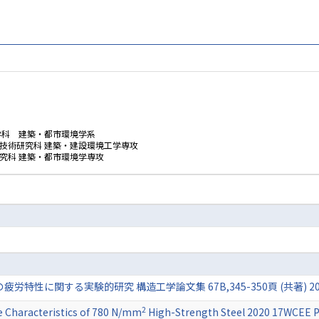
学科 建築・都市環境学系
技術研究科 建築・建設環境工学専攻
究科 建築・都市環境学専攻
労特性に関する実験的研究 構造工学論文集 67B,345-350頁 (共著) 202
2
e Characteristics of 780 N/mm
High-Strength Steel 2020 17WCEE P