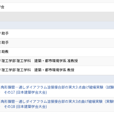
学会
 助手
 助手
 助教
 理工学部 理工学科 建築・都市環境学系 准教授
 理工学部 理工学科 建築・都市環境学系 教授
形角形鋼管―通しダイアフラム溶接接合部の実大3 点曲げ破壊実験（試
その17 (日本建築学会大会)
形角形鋼管―通しダイアフラム溶接接合部の実大3点曲げ破壊実験（実
その18 (日本建築学会大会)