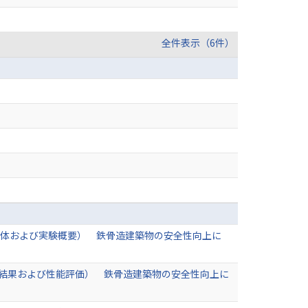
全件表示（6件）
験体および実験概要） 鉄骨造建築物の安全性向上に
験結果および性能評価） 鉄骨造建築物の安全性向上に