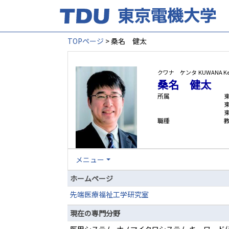
TOPページ
> 桑名 健太
クワナ ケンタ
KUWANA Ke
桑名 健太
所属
職種
メニュー
ホームページ
先端医療福祉工学研究室
現在の専門分野