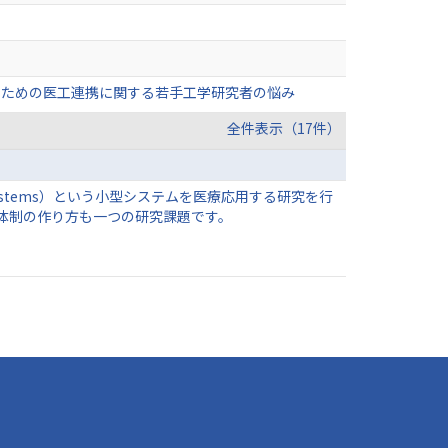
るための医工連携に関する若手工学研究者の悩み
全件表示（17件）
 Systems）という小型システムを医療応用する研究を行
体制の作り方も一つの研究課題です。