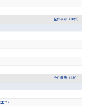
全件表示（10件）
全件表示（13件）
理工学）