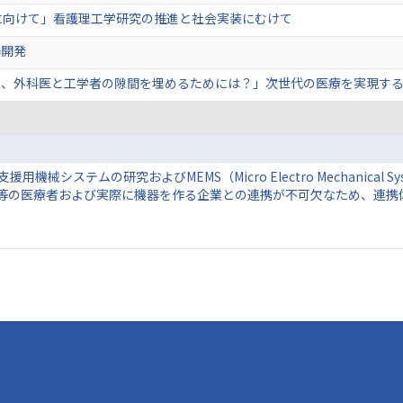
に向けて」看護理工学研究の推進と社会実装にむけて
器開発
し、外科医と工学者の隙間を埋めるためには？」次世代の医療を実現す
システムの研究およびMEMS（Micro Electro Mechanical
等の医療者および実際に機器を作る企業との連携が不可欠なため、連携