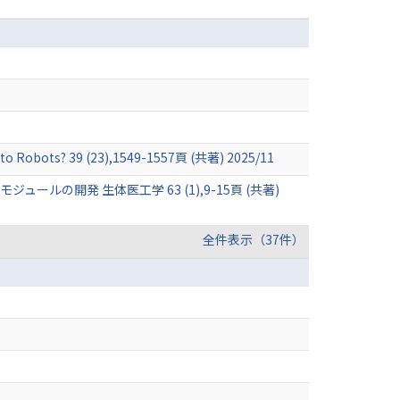
d to Robots? 39 (23),1549-1557頁 (共著) 2025/11
ジュールの開発 生体医工学 63 (1),9-15頁 (共著)
全件表示（37件）