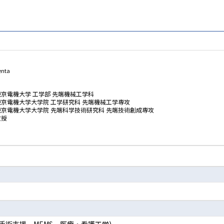
nta
東京電機大学 工学部 先端機械工学科
東京電機大学大学院 工学研究科 先端機械工学専攻
東京電機大学大学院 先端科学技術研究科 先端技術創成専攻
教授