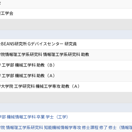
会
援工学会
BEANS研究所 Gデバイスセンター 研究員
院情報理工学系研究科 情報理工学系研究科 助教
 工学部 機械工学科 助教（Ｂ）
 工学部 機械工学科 助教（Ａ）
大学院 工学研究科 機械工学専攻 助教（Ａ）
学部 機械情報工学科 卒業 学士（工学）
院 情報理工学系研究科 知能機械情報学専攻 修士課程 修了 修士（情報