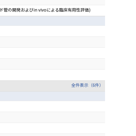
の開発およびin vivoによる臨床有用性評価)
全件表示（6件）