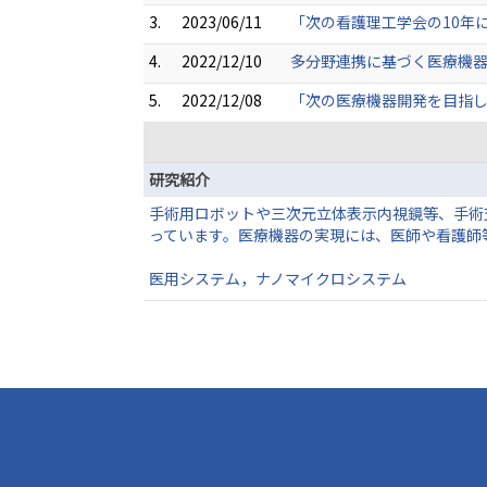
3.
2023/06/11
「次の看護理工学会の10年
4.
2022/12/10
多分野連携に基づく医療機
5.
2022/12/08
「次の医療機器開発を目指
研究紹介
手術用ロボットや三次元立体表示内視鏡等、手術支援用機械
っています。医療機器の実現には、医師や看護師
医用システム，ナノマイクロシステム