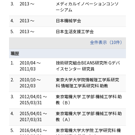
3.
2013 ～
メディカルイノベーションコンソ
ーシアム
4.
2013 ～
日本機械学会
5.
2013 ～
日本生活支援工学会
全件表示（10件）
職歴
1.
2010/04 ～
技術研究組合BEANS研究所 Gデバ
2011/03
イスセンター 研究員
2.
2010/10 ～
東京大学大学院情報理工学系研究
2012/03
科 情報理工学系研究科 助教
3.
2012/04/01 ～
東京電機大学 工学部 機械工学科 助
2015/03/31
教（Ｂ）
4.
2015/04/01 ～
東京電機大学 工学部 機械工学科 助
2017/03/31
教（Ａ）
5.
2016/04/01 ～
東京電機大学大学院 工学研究科 機