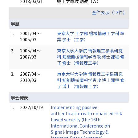
2018/03/31
械工学専攻 助教（Ａ）
全件表示（13件）
学歴
1.
2001/04～
東京大学 工学部 機械情報工学科 卒
2005/03
業 学士（工学）
2.
2005/04～
東京大学大学院 情報理工学系研究
2007/03
科 知能機械情報学専攻 修士課程 修
了 修士（情報理工学）
3.
2007/04～
東京大学大学院 情報理工学系研究
2010/03
科 知能機械情報学専攻 博士課程 修
了 博士（情報理工学）
学会発表
1.
2022/10/19
Implementing passive
authentication with enhanced risk-
based security (the 16th
International Conference on
Signal-Image Technology &