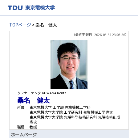
TOPページ
> 桑名 健太
（最終更新日 : 2026-03-31 23:03:56）
クワナ ケンタ
KUWANA Kenta
桑名 健太
所属
東京電機大学 工学部 先端機械工学科
東京電機大学大学院 工学研究科 先端機械工学専攻
東京電機大学大学院 先端科学技術研究科 先端技術創成
専攻
職種
教授
ホームページ