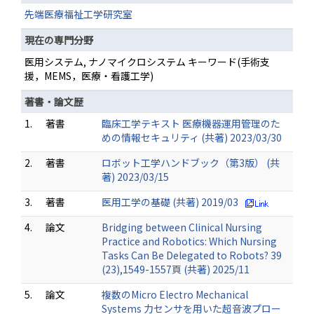
先端医療福祉工学研究室
現在の専門分野
医用システム, ナノマイクロシステム キーワード(手術支
援，MEMS，医療・看護工学)
著書・論文歴
1.
著書
臨床工学テキスト 医療機器運用管理のた
めの情報セキュリティ (共著) 2023/03/30
2.
著書
ロボット工学ハンドブック（第3版） (共
著) 2023/03/15
3.
著書
医用工学の基礎 (共著) 2019/03
4.
論文
Bridging between Clinical Nursing
Practice and Robotics: Which Nursing
Tasks Can Be Delegated to Robots? 39
(23),1549-1557頁 (共著) 2025/11
5.
論文
複数のMicro Electro Mechanical
Systems 力センサを用いた超音波プロー