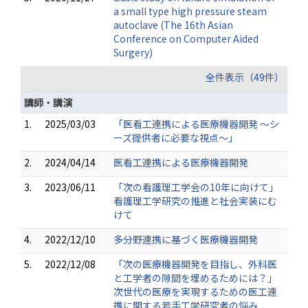
a small type high pressure steam
autoclave (The 16th Asian
Conference on Computer Aided
Surgery)
全件表示（49件）
講師・講演
1.
2025/03/03
「医看工連携による医療機器開発 ～シ
ーズ提供者に必要な視点～」
2.
2024/04/14
医看工連携による医療機器開発
3.
2023/06/11
「次の看護理工学会の10年に向けて」
看護理工学研究の推進と社会実装にむ
けて
4.
2022/12/10
多分野連携に基づく医療機器開発
5.
2022/12/08
「次の医療機器開発を目指し、外科医
と工学者の隙間を埋めるためには？」
次世代の医療を実現するための医工連
携に関する若手工学研究者の悩み