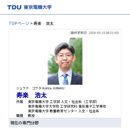
TOPページ
> 寿楽 浩太
（最終更新日 : 2026-05-15 08:31:05）
ジュラク コウタ
Kohta JURAKU
寿楽 浩太
所属
東京電機大学 工学部 人文・社会系（工学部）
東京電機大学大学院 工学研究科 電気電子工学専攻
東京電機大学 教養教育センター 人文・社会系
職種
教授
現在の専門分野