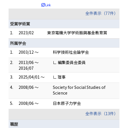
全件表示（77件）
受賞学術賞
1.
2023/02
東京電機大学学術振興基金教育賞
所属学会
1.
2003/12 ～
科学技術社会論学会
2.
2013/06 ～
∟ 編集委員会委員
2016/07
3.
2025/04/01 ～
∟ 理事
4.
2008/06 ～
Society for Social Studies of
Science
5.
2008/06 ～
日本原子力学会
全件表示（13件）
職歴