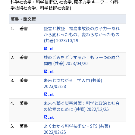
科学社会学・科学技術史, 社会学, 原子力学 キーワード(科
学技術社会学、科学技術社会論)
著書・論文歴
1.
著書
証言と検証 福島事故後の原子力―あれ
から変わったもの、変わらなかったもの
(共著) 2023/10/19
2.
著書
核のごみをどうするか：もう一つの原発
問題 (共著) 2023/04/20
3.
著書
未来とつながる工学入門 (共著)
2023/02/28
4.
著書
未来へ繋ぐ災害対策：科学と政治と社会
の協働のために (共著) 2022/12/25
5.
著書
よくわかる科学技術史・STS (共著)
2022/02/25