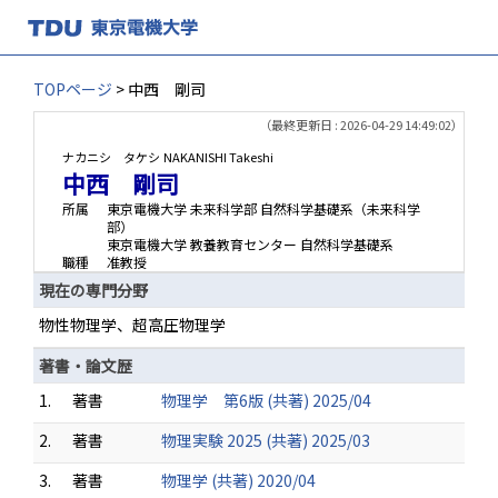
TOPページ
> 中西 剛司
（最終更新日 : 2026-04-29 14:49:02）
ナカニシ タケシ
NAKANISHI Takeshi
中西 剛司
所属
東京電機大学 未来科学部 自然科学基礎系（未来科学
部）
東京電機大学 教養教育センター 自然科学基礎系
職種
准教授
現在の専門分野
物性物理学、超高圧物理学
著書・論文歴
1.
著書
物理学 第6版 (共著) 2025/04
2.
著書
物理実験 2025 (共著) 2025/03
3.
著書
物理学 (共著) 2020/04