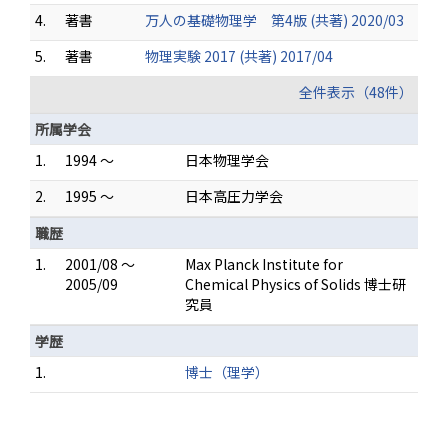
4.
著書
万人の基礎物理学 第4版 (共著) 2020/03
5.
著書
物理実験 2017 (共著) 2017/04
全件表示（48件）
所属学会
1.
1994 ～
日本物理学会
2.
1995 ～
日本高圧力学会
職歴
1.
2001/08 ～
Max Planck Institute for
2005/09
Chemical Physics of Solids 博士研
究員
学歴
1.
博士（理学）