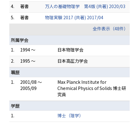
4.
著書
万人の基礎物理学 第4版 (共著) 2020/03
5.
著書
物理実験 2017 (共著) 2017/04
全件表示（48件）
所属学会
1.
1994 ～
日本物理学会
2.
1995 ～
日本高圧力学会
職歴
1.
2001/08 ～
Max Planck Institute for
2005/09
Chemical Physics of Solids 博士研
究員
学歴
1.
博士（理学）