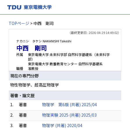
TOPページ
> 中西 剛司
（最終更新日 : 2026-04-29 14:49:02）
ナカニシ タケシ
NAKANISHI Takeshi
中西 剛司
所属
東京電機大学 未来科学部 自然科学基礎系（未来科学
部）
東京電機大学 教養教育センター 自然科学基礎系
職種
准教授
現在の専門分野
物性物理学、超高圧物理学
著書・論文歴
1.
著書
物理学 第6版 (共著) 2025/04
2.
著書
物理実験 2025 (共著) 2025/03
3.
著書
物理学 (共著) 2020/04