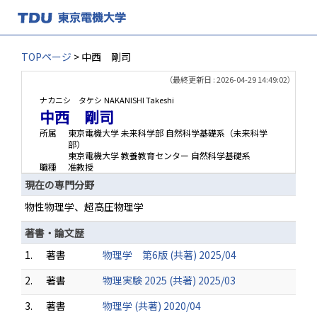
TOPページ
> 中西 剛司
（最終更新日 : 2026-04-29 14:49:02）
ナカニシ タケシ
NAKANISHI Takeshi
中西 剛司
所属
東京電機大学 未来科学部 自然科学基礎系（未来科学
部）
東京電機大学 教養教育センター 自然科学基礎系
職種
准教授
現在の専門分野
物性物理学、超高圧物理学
著書・論文歴
1.
著書
物理学 第6版 (共著) 2025/04
2.
著書
物理実験 2025 (共著) 2025/03
3.
著書
物理学 (共著) 2020/04