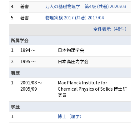
4.
著書
万人の基礎物理学 第4版 (共著) 2020/03
5.
著書
物理実験 2017 (共著) 2017/04
全件表示（48件）
所属学会
1.
1994 ～
日本物理学会
2.
1995 ～
日本高圧力学会
職歴
1.
2001/08 ～
Max Planck Institute for
2005/09
Chemical Physics of Solids 博士研
究員
学歴
1.
博士（理学）