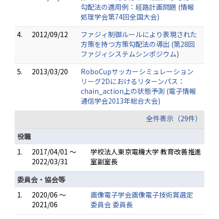
勾配法の適用例：経路計画問題 (情報
処理学会第74回全国大会)
4.
2012/09/12
ファジィ制御ルールにより表現された
方策を持つ方策勾配法の導出 (第28回
ファジィシステムシンポジウム)
5.
2013/03/20
RoboCupサッカーシミュレーション
リーグ2Dにおけるリターンパス：
chain_action上の状態予測 (電子情報
通信学会2013年総合大会)
全件表示（29件）
役職
1.
2017/04/01 ～
学校法人東京電機大学 教育改善推進
2022/03/31
室副室長
委員会・協会等
1.
2020/06 ～
画像電子学会画像電子技術賞選定
2021/06
委員会 委員長