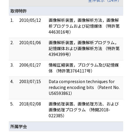
全件表示（14件）
取得特許
1.
2010/05/12
画像解析装置，画像解析方法，画像解
析プログラムおよび記憶媒体 （特許第
4463016号）
2.
2010/01/06
画像解析装置，画像解析プログラム，
記憶媒体および画像解析方法 （特許第
4394399号）
3.
2006/01/27
情報圧縮装置，プログラム及び記憶媒
体 （特許第3764117号）
4.
2003/07/15
Data compression techniques for
reducing encoding bits （Patent No.
US6593861）
5.
2018/02/08
画像処理装置、画像処理方法、および
画像処理プログラム （特開2018-
022385）
所属学会