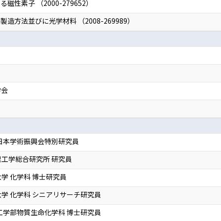
性素子 （2000-279652）
方法並びに光学材料 （2008-269989）
学会
日本学術振興会特別研究員
工学総合研究所 研究員
学 化学科 博士研究員
学 化学科 シニアリサーチ研究員
工学部物質生命化学科 博士研究員