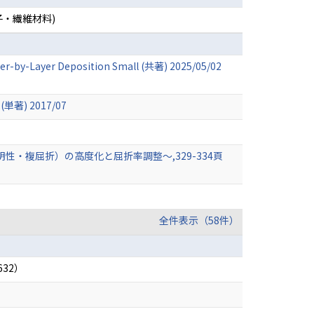
子・繊維材料)
ayer-by-Layer Deposition Small (共著) 2025/05/02
) 2017/07
・複屈折）の高度化と屈折率調整～,329-334頁
全件表示（58件）
32）