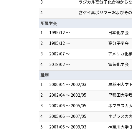
3.
ラジカル高分子化合物からなる磁
4.
含ケイ素ポリマーおよびその製造
所属学会
1.
1995/12 ～
日本化学会
2.
1995/12 ～
高分子学会
3.
2002/07 ～
アメリカ化
4.
2018/02 ～
電気化学会
職歴
1.
2000/04 ～ 2002/03
早稲田大学 
2.
2002/04 ～ 2002/05
早稲田大学理
3.
2002/06 ～ 2005/05
ネブラスカ大
4.
2005/06 ～ 2007/05
ネブラスカ大
5.
2007/06 ～ 2009/03
神奈川大学 