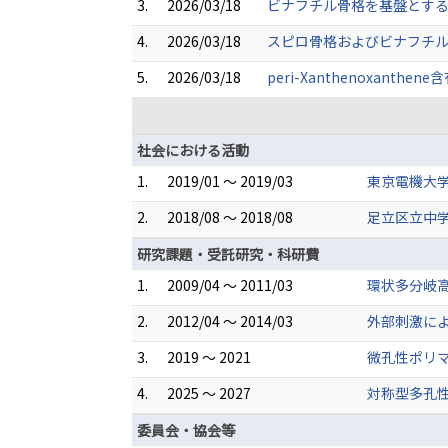
3.
2026/03/18
ビナフチル骨格を基盤とする
4.
2026/03/18
スピロ骨格およびビナフチル
5.
2026/03/18
peri-Xanthenoxant
社会における活動
1.
2019/01 ～ 2019/03
東京電機大
2.
2018/08 ～ 2018/08
足立区立中
研究課題・受託研究・科研費
1.
2009/04 ～ 2011/03
環状多分岐高
2.
2012/04 ～ 2014/03
外部刺激によ
3.
2019 ～ 2021
微孔性ポリ
4.
2025 ～ 2027
対称型多孔性
委員会・協会等