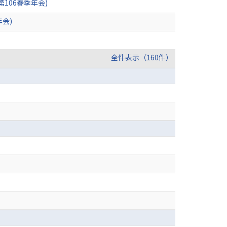
106春季年会)
会)
全件表示（160件）