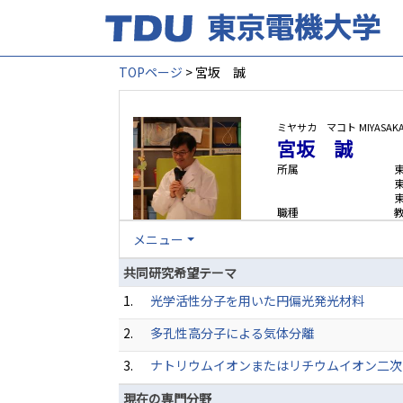
TOPページ
> 宮坂 誠
ミヤサカ マコト
MIYASAK
宮坂 誠
所属
職種
メニュー
共同研究希望テーマ
1.
光学活性分子を用いた円偏光発光材料
2.
多孔性高分子による気体分離
3.
ナトリウムイオンまたはリチウムイオン二次
現在の専門分野