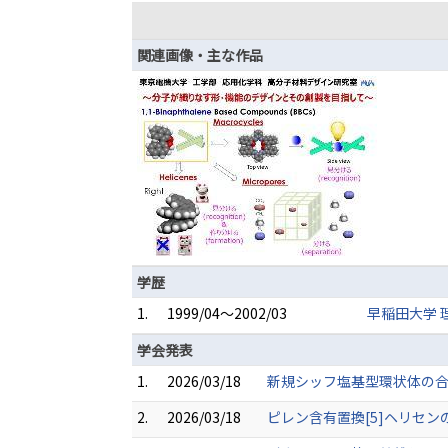
関連画像・主な作品
学歴
1.
1999/04～2002/03
早稲田大学 
学会発表
1.
2026/03/18
新規シッフ塩基型環状体の合成
2.
2026/03/18
ピレン含有置換[5]ヘリセン