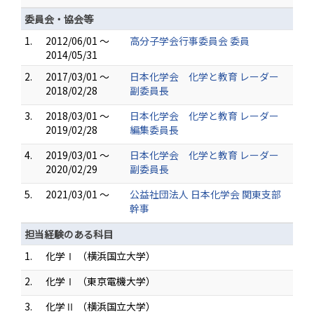
委員会・協会等
1.
2012/06/01 ～
高分子学会行事委員会 委員
2014/05/31
2.
2017/03/01 ～
日本化学会 化学と教育 レーダー
2018/02/28
副委員長
3.
2018/03/01 ～
日本化学会 化学と教育 レーダー
2019/02/28
編集委員長
4.
2019/03/01 ～
日本化学会 化学と教育 レーダー
2020/02/29
副委員長
5.
2021/03/01 ～
公益社団法人 日本化学会 関東支部
幹事
担当経験のある科目
1.
化学Ⅰ （横浜国立大学）
2.
化学Ⅰ （東京電機大学）
3.
化学Ⅱ （横浜国立大学）