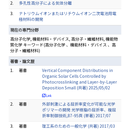
2.
多孔性高分子による気体分離
3.
ナトリウムイオンまたはリチウムイオン二次電池用電
極材料の開発
現在の専門分野
高分子化学, 機能材料・デバイス, 高分子・繊維材料, 機能物
質化学 キーワード(高分子化学 、機能材料・デバイス 、高
分子・繊維材料)
著書・論文歴
1.
著書
Vertical Component Distributions in
Organic Solar Cells Controlled by
Photocrosslinking and Layer-by-Layer
Deposition Small (共著) 2025/05/02
2.
著書
外部刺激による屈折率変化が可能な光学
ポリマーの開発 光学樹脂の屈折率、複屈
折率制御技術,87-95頁 (単著) 2017/07
3.
著書
理工系のための一般化学 (共著) 2017/03