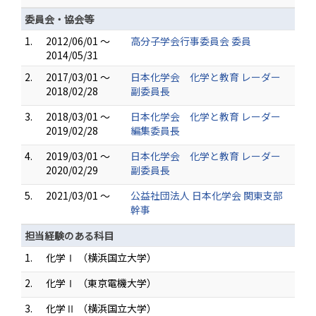
委員会・協会等
1.
2012/06/01 ～
高分子学会行事委員会 委員
2014/05/31
2.
2017/03/01 ～
日本化学会 化学と教育 レーダー
2018/02/28
副委員長
3.
2018/03/01 ～
日本化学会 化学と教育 レーダー
2019/02/28
編集委員長
4.
2019/03/01 ～
日本化学会 化学と教育 レーダー
2020/02/29
副委員長
5.
2021/03/01 ～
公益社団法人 日本化学会 関東支部
幹事
担当経験のある科目
1.
化学Ⅰ （横浜国立大学）
2.
化学Ⅰ （東京電機大学）
3.
化学Ⅱ （横浜国立大学）