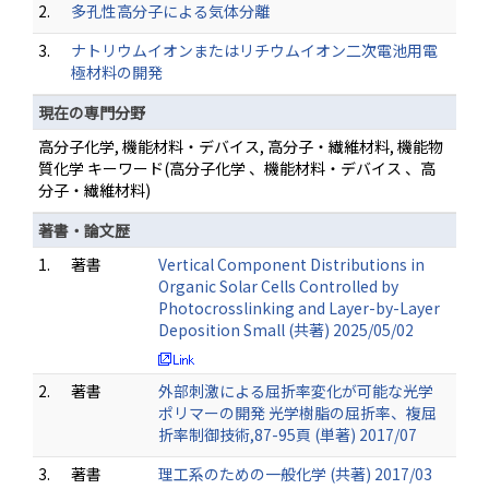
2.
多孔性高分子による気体分離
3.
ナトリウムイオンまたはリチウムイオン二次電池用電
極材料の開発
現在の専門分野
高分子化学, 機能材料・デバイス, 高分子・繊維材料, 機能物
質化学 キーワード(高分子化学 、機能材料・デバイス 、高
分子・繊維材料)
著書・論文歴
1.
著書
Vertical Component Distributions in
Organic Solar Cells Controlled by
Photocrosslinking and Layer-by-Layer
Deposition Small (共著) 2025/05/02
2.
著書
外部刺激による屈折率変化が可能な光学
ポリマーの開発 光学樹脂の屈折率、複屈
折率制御技術,87-95頁 (単著) 2017/07
3.
著書
理工系のための一般化学 (共著) 2017/03