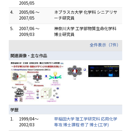
2005/05
4.
2005/06 ～
ネブラスカ大学 化学科 シニアリサ
2007/05
ーチ研究員
5.
2007/06 ～
神奈川大学 工学部物質生命化学科
2009/03
博士研究員
全件表示（7件）
関連画像・主な作品
学歴
1.
1999/04～
早稲田大学 理工学研究科 応用化学
2002/03
専攻 博士課程 修了 博士(工学)