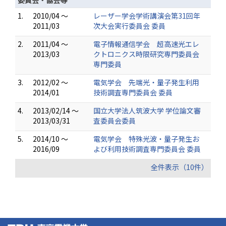
委員会・協会等
1.
2010/04 ～
レーザー学会学術講演会第31回年
2011/03
次大会実行委員会 委員
2.
2011/04 ～
電子情報通信学会 超高速光エレ
2013/03
クトロニクス時限研究専門委員会
専門委員
3.
2012/02 ～
電気学会 先端光・量子発生利用
2014/01
技術調査専門委員会 委員
4.
2013/02/14 ～
国立大学法人筑波大学 学位論文審
2013/03/31
査委員会委員
5.
2014/10 ～
電気学会 特殊光波・量子発生お
2016/09
よび利用技術調査専門委員会 委員
全件表示（10件）