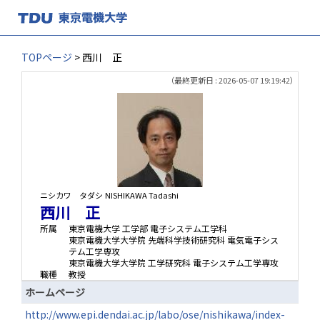
TOPページ
> 西川 正
（最終更新日 : 2026-05-07 19:19:42）
ニシカワ タダシ
NISHIKAWA Tadashi
西川 正
所属
東京電機大学 工学部 電子システム工学科
東京電機大学大学院 先端科学技術研究科 電気電子シス
テム工学専攻
東京電機大学大学院 工学研究科 電子システム工学専攻
職種
教授
ホームページ
http://www.epi.dendai.ac.jp/labo/ose/nishikawa/index-