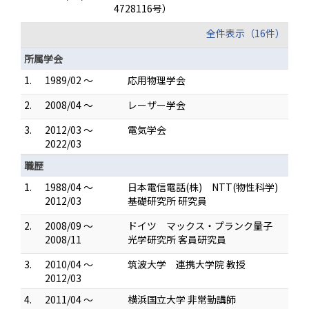
4728116号）
全件表示（16件）
所属学会
1.
1989/02 ～
応用物理学会
2.
2008/04 ～
レーザー学会
3.
2012/03 ～
電気学会
2022/03
職歴
1.
1988/04 ～
日本電信電話(株) NTT(物性科学)
2012/03
基礎研究所 研究員
2.
2008/09 ～
ドイツ マックス・プランク量子
2008/11
光学研究所 客員研究員
3.
2010/04 ～
筑波大学 連携大学院 教授
2012/03
4.
2011/04 ～
横浜国立大学 非常勤講師