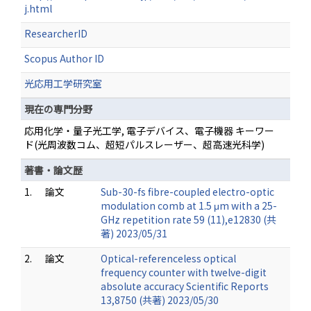
j.html
ResearcherID
Scopus Author ID
光応用工学研究室
現在の専門分野
応用化学・量子光工学, 電子デバイス、電子機器 キーワー
ド(光周波数コム、超短パルスレーザー、超高速光科学)
著書・論文歴
1.
論文
Sub-30-fs fibre-coupled electro-optic
modulation comb at 1.5 μm with a 25-
GHz repetition rate 59 (11),e12830 (共
著) 2023/05/31
2.
論文
Optical-referenceless optical
frequency counter with twelve-digit
absolute accuracy Scientific Reports
13,8750 (共著) 2023/05/30