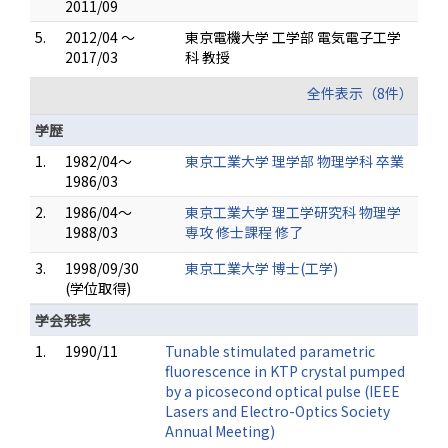
2011/09
5.
2012/04 ～
東京電機大学 工学部 電気電子工学
2017/03
科 教授
全件表示（8件）
学歴
1.
1982/04～
東京工業大学 理学部 物理学科 卒業
1986/03
2.
1986/04～
東京工業大学 理工学研究科 物理学
1988/03
専攻 修士課程 修了
3.
1998/09/30
東京工業大学 博士(工学)
(学位取得)
学会発表
1.
1990/11
Tunable stimulated parametric
fluorescence in KTP crystal pumped
by a picosecond optical pulse (IEEE
Lasers and Electro-Optics Society
Annual Meeting)