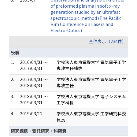
of preformed plasma in soft x-ray
generation studied by an ultrafast
spectroscopic method (The Pacific
Rim Conference on Lasers and
Electro-Optics)
全件表示（234件）
役職
1.
2016/04/01 ～
学校法人東京電機大学 電気電子工学
2017/03/31
専攻主任補佐
2.
2017/04/01 ～
学校法人東京電機大学 電気電子工学
2018/03/31
専攻主任
3.
2018/04/01 ～
学校法人東京電機大学 電子システム
2019/03/31
工学科長
4.
2019/03/12
学校法人東京電機大学 工学研究科委
員長
研究課題・受託研究・科研費