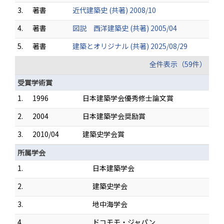
3.
著書
近代建築史 (共著) 2008/10
4.
著書
図説 西洋建築史 (共著) 2005/04
5.
著書
建築とオリジナル (共著) 2025/08/29
全件表示（59件）
受賞学術賞
1.
1996
日本建築学会優秀修士論文賞
2.
2004
日本建築学会奨励賞
3.
2010/04
建築史学会賞
所属学会
1.
日本建築学会
2.
建築史学会
3.
地中海学会
4.
ドコモモ・ジャパン