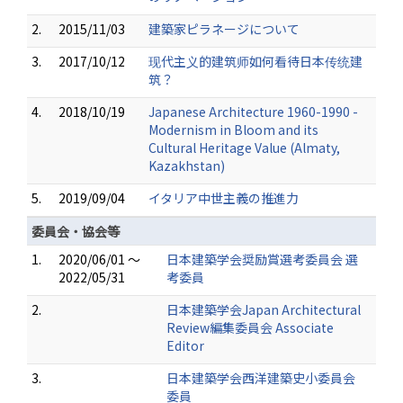
2.
2015/11/03
建築家ピラネージについて
3.
2017/10/12
现代主义的建筑师如何看待日本传统建
筑？
4.
2018/10/19
Japanese Architecture 1960-1990 -
Modernism in Bloom and its
Cultural Heritage Value (Almaty,
Kazakhstan)
5.
2019/09/04
イタリア中世主義の推進力
委員会・協会等
1.
2020/06/01 ～
日本建築学会奨励賞選考委員会 選
2022/05/31
考委員
2.
日本建築学会Japan Architectural
Review編集委員会 Associate
Editor
3.
日本建築学会西洋建築史小委員会
委員