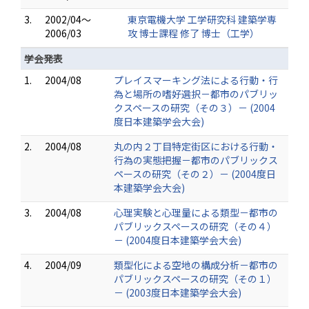
3.
2002/04～
東京電機大学 工学研究科 建築学専
2006/03
攻 博士課程 修了 博士（工学）
学会発表
1.
2004/08
プレイスマーキング法による行動・行
為と場所の嗜好選択－都市のパブリッ
クスペースの研究（その３）－ (2004
度日本建築学会大会)
2.
2004/08
丸の内２丁目特定街区における行動・
行為の実態把握－都市のパブリックス
ペースの研究（その２）－ (2004度日
本建築学会大会)
3.
2004/08
心理実験と心理量による類型－都市の
パブリックスペースの研究（その４）
－ (2004度日本建築学会大会)
4.
2004/09
類型化による空地の構成分析－都市の
パブリックスペースの研究（その１）
－ (2003度日本建築学会大会)