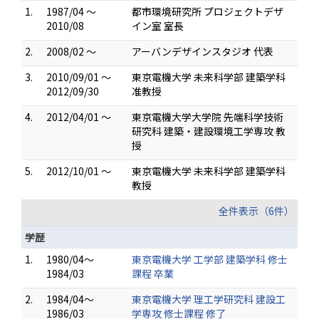
1.
1987/04 ～
都市環境研究所 プロジェクトデザ
2010/08
イン室 室長
2.
2008/02 ～
アーバンデザインスタジオ 代表
3.
2010/09/01 ～
東京電機大学 未来科学部 建築学科
2012/09/30
准教授
4.
2012/04/01 ～
東京電機大学大学院 先端科学技術
研究科 建築・建設環境工学専攻 教
授
5.
2012/10/01 ～
東京電機大学 未来科学部 建築学科
教授
全件表示（6件）
学歴
1.
1980/04～
東京電機大学 工学部 建築学科 修士
1984/03
課程 卒業
2.
1984/04～
東京電機大学 理工学研究科 建設工
1986/03
学専攻 修士課程 修了