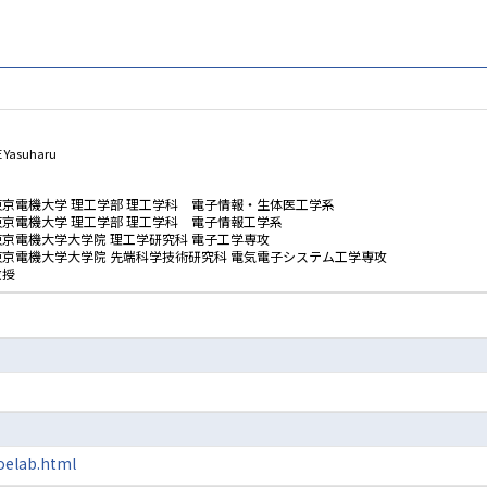
 Yasuharu
東京電機大学 理工学部 理工学科 電子情報・生体医工学系
東京電機大学 理工学部 理工学科 電子情報工学系
東京電機大学大学院 理工学研究科 電子工学専攻
東京電機大学大学院 先端科学技術研究科 電気電子システム工学専攻
教授
oelab.html