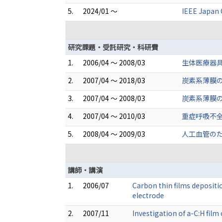
5.
2024/01 ～
IEEE Japan C
研究課題・受託研究・科研費
1.
2006/04 ～ 2008/03
生体医療器
2.
2007/04 ～ 2018/03
炭素系薄膜の
3.
2007/04 ～ 2008/03
炭素系薄膜の
4.
2007/04 ～ 2010/03
重症呼吸不
5.
2008/04 ～ 2009/03
人工血管のた
講師・講演
1.
2006/07
Carbon thin films depositi
electrode
2.
2007/11
Investigation of a-C:H film