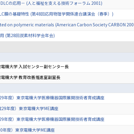
LCの応用－ (人と福祉を支える技術フォーラム 2001)
C膜の基礎特性 (第48回応用物理学関係連合講演会（春季）)
ated on polymeric materials (American Carbon Society CARBON 200
用 (第28回炭素材料学会年会)
京電機大学 入試センター副センター長
電機大学 教育改善推進室副室長
29年度）東京電機大学医療機器国際展開技術者育成講座
成29年度）東京電機大学ME講座
29年度）東京電機大学医療機器国際展開技術者育成講座
020年度）東京電機大学ME講座