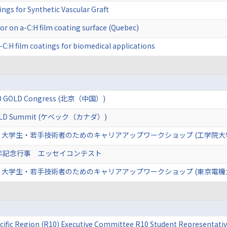
gs for Synthetic Vascular Graft
ior on a-C:H film coating surface (Quebec)
-C:H film coatings for biomedical applications
R10 GOLD Congress (北京（中国）)
 GOLD Summit (ケベック（カナダ）)
EE 大学生・若手技術者のためのキャリアアップワークショップ (工学院
25周年記念行事 エッセイコンテスト
EE 大学生・若手技術者のためのキャリアアップワークショップ (東京電
acific Region (R10) Executive Committee R10 Student Representative 