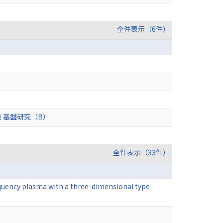
全件表示（6件）
 基盤研究（B）
全件表示（33件）
requency plasma with a three-dimensional type