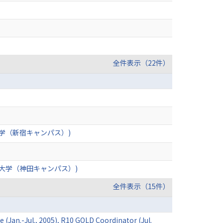
全件表示（22件）
大学（新宿キャンパス）)
機大学（神田キャンパス）)
全件表示（15件）
(Jan.-Jul., 2005), R10 GOLD Coordinator (Jul.