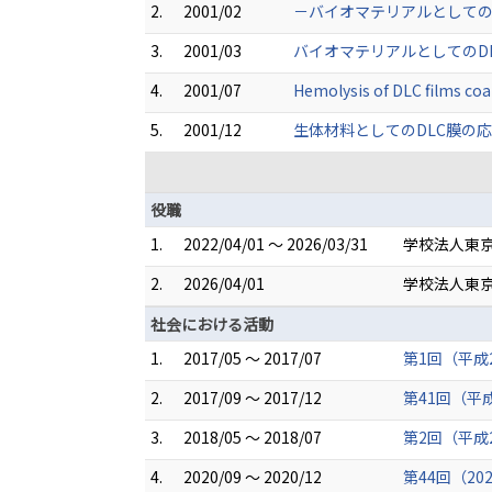
2.
2001/02
－バイオマテリアルとしてのD
3.
2001/03
バイオマテリアルとしてのDL
4.
2001/07
Hemolysis of DLC films co
5.
2001/12
生体材料としてのDLC膜の応
役職
1.
2022/04/01 ～ 2026/03/31
学校法人東
2.
2026/04/01
学校法人東京
社会における活動
1.
2017/05 ～ 2017/07
第1回（平成
2.
2017/09 ～ 2017/12
第41回（平
3.
2018/05 ～ 2018/07
第2回（平成
4.
2020/09 ～ 2020/12
第44回（2